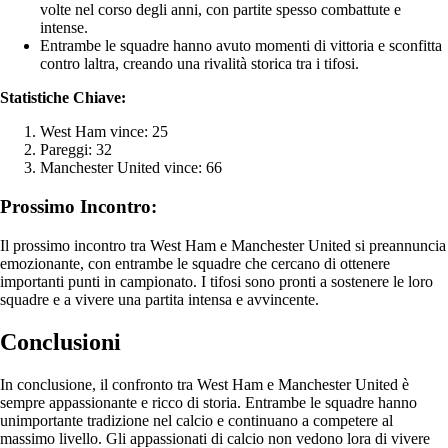
volte nel corso degli anni, con partite spesso combattute e
intense.
Entrambe le squadre hanno avuto momenti di vittoria e sconfitta
contro laltra, creando una rivalità storica tra i tifosi.
Statistiche Chiave:
West Ham vince: 25
Pareggi: 32
Manchester United vince: 66
Prossimo Incontro:
Il prossimo incontro tra West Ham e Manchester United si preannuncia
emozionante, con entrambe le squadre che cercano di ottenere
importanti punti in campionato. I tifosi sono pronti a sostenere le loro
squadre e a vivere una partita intensa e avvincente.
Conclusioni
In conclusione, il confronto tra West Ham e Manchester United è
sempre appassionante e ricco di storia. Entrambe le squadre hanno
unimportante tradizione nel calcio e continuano a competere al
massimo livello. Gli appassionati di calcio non vedono lora di vivere