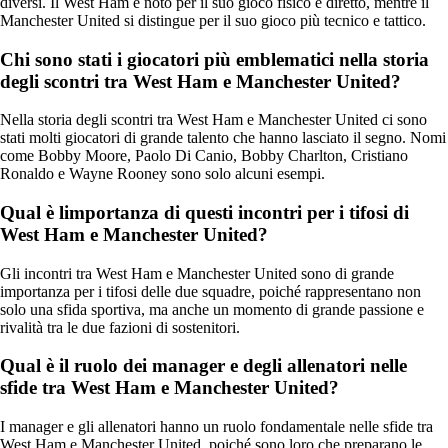
diversi. Il West Ham è noto per il suo gioco fisico e diretto, mentre il
Manchester United si distingue per il suo gioco più tecnico e tattico.
Chi sono stati i giocatori più emblematici nella storia
degli scontri tra West Ham e Manchester United?
Nella storia degli scontri tra West Ham e Manchester United ci sono
stati molti giocatori di grande talento che hanno lasciato il segno. Nomi
come Bobby Moore, Paolo Di Canio, Bobby Charlton, Cristiano
Ronaldo e Wayne Rooney sono solo alcuni esempi.
Qual è limportanza di questi incontri per i tifosi di
West Ham e Manchester United?
Gli incontri tra West Ham e Manchester United sono di grande
importanza per i tifosi delle due squadre, poiché rappresentano non
solo una sfida sportiva, ma anche un momento di grande passione e
rivalità tra le due fazioni di sostenitori.
Qual è il ruolo dei manager e degli allenatori nelle
sfide tra West Ham e Manchester United?
I manager e gli allenatori hanno un ruolo fondamentale nelle sfide tra
West Ham e Manchester United, poiché sono loro che preparano le