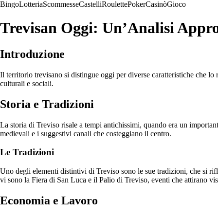
Bingo
Lotteria
Scommesse
Castelli
Roulette
Poker
Casinò
Gioco
Trevisan Oggi: Un’Analisi Appro
Introduzione
Il territorio trevisano si distingue oggi per diverse caratteristiche che 
culturali e sociali.
Storia e Tradizioni
La storia di Treviso risale a tempi antichissimi, quando era un importan
medievali e i suggestivi canali che costeggiano il centro.
Le Tradizioni
Uno degli elementi distintivi di Treviso sono le sue tradizioni, che si rif
vi sono la Fiera di San Luca e il Palio di Treviso, eventi che attirano vis
Economia e Lavoro