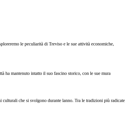
esploreremo le peculiarità di Treviso e le sue attività economiche,
tà ha mantenuto intatto il suo fascino storico, con le sue mura
ni culturali che si svolgono durante lanno. Tra le tradizioni più radicate