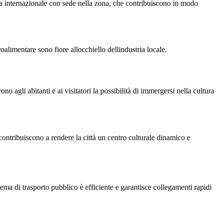
ma internazionale con sede nella zona, che contribuiscono in modo
groalimentare sono fiore allocchiello dellindustria locale.
no agli abitanti e ai visitatori la possibilità di immergersi nella cultura
 contribuiscono a rendere la città un centro culturale dinamico e
stema di trasporto pubblico è efficiente e garantisce collegamenti rapidi