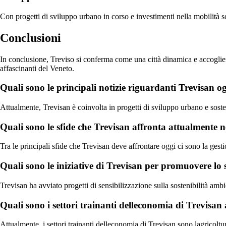
Con progetti di sviluppo urbano in corso e investimenti nella mobilità so
Conclusioni
In conclusione, Treviso si conferma come una città dinamica e accoglien
affascinanti del Veneto.
Quali sono le principali notizie riguardanti Trevisan o
Attualmente, Trevisan è coinvolta in progetti di sviluppo urbano e sosten
Quali sono le sfide che Trevisan affronta attualmente n
Tra le principali sfide che Trevisan deve affrontare oggi ci sono la ges
Quali sono le iniziative di Trevisan per promuovere lo 
Trevisan ha avviato progetti di sensibilizzazione sulla sostenibilità amb
Quali sono i settori trainanti delleconomia di Trevisan
Attualmente, i settori trainanti delleconomia di Trevisan sono lagricoltu