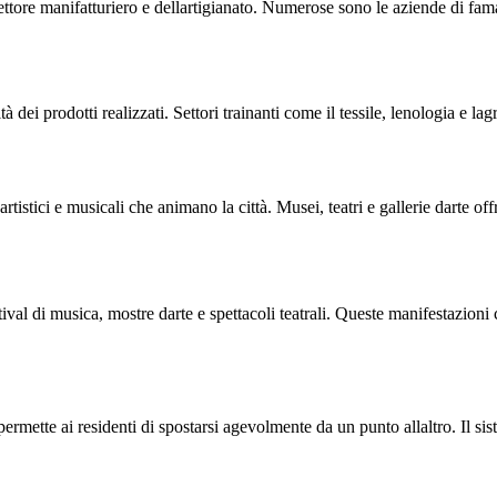
settore manifatturiero e dellartigianato. Numerose sono le aziende di fa
à dei prodotti realizzati. Settori trainanti come il tessile, lenologia e la
istici e musicali che animano la città. Musei, teatri e gallerie darte offro
ival di musica, mostre darte e spettacoli teatrali. Queste manifestazioni
permette ai residenti di spostarsi agevolmente da un punto allaltro. Il si