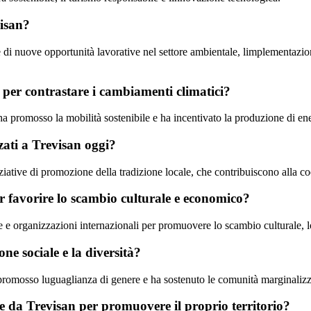
visan?
 di nuove opportunità lavorative nel settore ambientale, limplementazione
 per contrastare i cambiamenti climatici?
 ha promosso la mobilità sostenibile e ha incentivato la produzione di ene
zzati a Trevisan oggi?
ziative di promozione della tradizione locale, che contribuiscono alla coe
er favorire lo scambio culturale e economico?
pee e organizzazioni internazionali per promuovere lo scambio culturale,
one sociale e la diversità?
a promosso luguaglianza di genere e ha sostenuto le comunità marginalizz
ate da Trevisan per promuovere il proprio territorio?