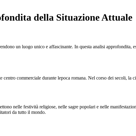
fondita della Situazione Attuale
lo rendono un luogo unico e affascinante. In questa analisi approfondita, 
te centro commerciale durante lepoca romana. Nel corso dei secoli, la cit
lettono nelle festività religiose, nelle sagre popolari e nelle manifestazio
itatori da tutto il mondo.