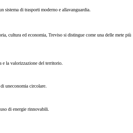
 un sistema di trasporti moderno e allavanguardia.
oria, cultura ed economia, Treviso si distingue come una delle mete più
e la valorizzazione del territorio.
e di uneconomia circolare.
luso di energie rinnovabili.