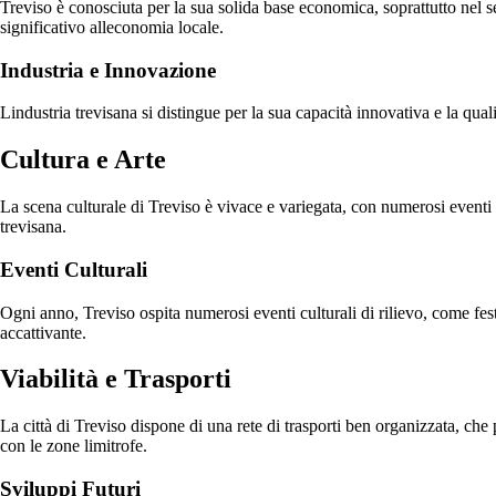
Treviso è conosciuta per la sua solida base economica, soprattutto nel 
significativo alleconomia locale.
Industria e Innovazione
Lindustria trevisana si distingue per la sua capacità innovativa e la qualit
Cultura e Arte
La scena culturale di Treviso è vivace e variegata, con numerosi eventi art
trevisana.
Eventi Culturali
Ogni anno, Treviso ospita numerosi eventi culturali di rilievo, come fest
accattivante.
Viabilità e Trasporti
La città di Treviso dispone di una rete di trasporti ben organizzata, che 
con le zone limitrofe.
Sviluppi Futuri