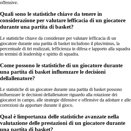
offensive.
Quali sono le statistiche chiave da tenere in
considerazione per valutare lefficacia di un giocatore
durante una partita di basket?
Le statistiche chiave da considerare per valutare lefficacia di un
giocatore durante una partita di basket includono il plus/minus, la
percentuale di tiri realizzati, lefficienza in difesa e lapporto alla squadra
in termini di leadership e spirito di squadra.
Come possono le statistiche di un giocatore durante
una partita di basket influenzare le decisioni
dellallenatore?
Le statistiche di un giocatore durante una partita di basket possono
influenzare le decisioni dellallenatore riguardo alla rotazione dei
giocatori in campo, alle strategie difensive e offensive da adottare e alle
correzioni da apportare durante il gioco.
Qual è limportanza delle statistiche avanzate nella
valutazione delle prestazioni di un giocatore durante
una partita di basket?