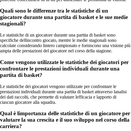
Quali sono le differenze tra le statistiche di un
giocatore durante una partita di basket e le sue medie
stagionali?
Le statistiche di un giocatore durante una partita di basket sono
specifiche dellincontro giocato, mentre le medie stagionali sono
calcolate considerando lintero campionato e forniscono una visione più
ampia delle prestazioni del giocatore nel corso della stagione.
Come vengono utilizzate le statistiche dei giocatori per
confrontare le prestazioni individuali durante una
partita di basket?
Le statistiche dei giocatori vengono utilizzate per confrontare le
prestazioni individuali durante una partita di basket attraverso lanalisi
dei dati raccolti, che permette di valutare lefficacia e lapporto di
ciascun giocatore alla squadra.
Qual è limportanza delle statistiche di un giocatore per
valutare la sua crescita e il suo sviluppo nel corso della
carriera?