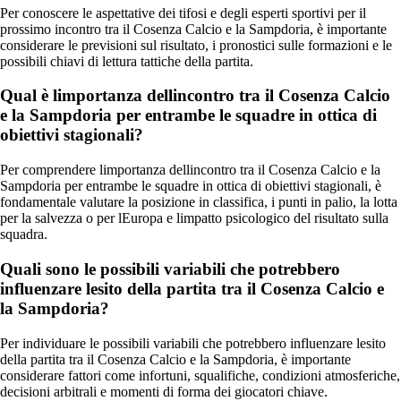
Per conoscere le aspettative dei tifosi e degli esperti sportivi per il
prossimo incontro tra il Cosenza Calcio e la Sampdoria, è importante
considerare le previsioni sul risultato, i pronostici sulle formazioni e le
possibili chiavi di lettura tattiche della partita.
Qual è limportanza dellincontro tra il Cosenza Calcio
e la Sampdoria per entrambe le squadre in ottica di
obiettivi stagionali?
Per comprendere limportanza dellincontro tra il Cosenza Calcio e la
Sampdoria per entrambe le squadre in ottica di obiettivi stagionali, è
fondamentale valutare la posizione in classifica, i punti in palio, la lotta
per la salvezza o per lEuropa e limpatto psicologico del risultato sulla
squadra.
Quali sono le possibili variabili che potrebbero
influenzare lesito della partita tra il Cosenza Calcio e
la Sampdoria?
Per individuare le possibili variabili che potrebbero influenzare lesito
della partita tra il Cosenza Calcio e la Sampdoria, è importante
considerare fattori come infortuni, squalifiche, condizioni atmosferiche,
decisioni arbitrali e momenti di forma dei giocatori chiave.