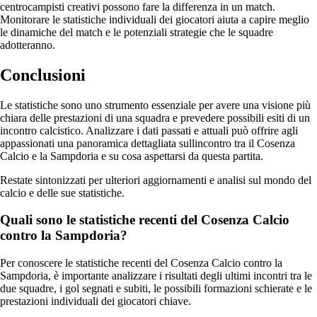
centrocampisti creativi possono fare la differenza in un match.
Monitorare le statistiche individuali dei giocatori aiuta a capire meglio
le dinamiche del match e le potenziali strategie che le squadre
adotteranno.
Conclusioni
Le statistiche sono uno strumento essenziale per avere una visione più
chiara delle prestazioni di una squadra e prevedere possibili esiti di un
incontro calcistico. Analizzare i dati passati e attuali può offrire agli
appassionati una panoramica dettagliata sullincontro tra il Cosenza
Calcio e la Sampdoria e su cosa aspettarsi da questa partita.
Restate sintonizzati per ulteriori aggiornamenti e analisi sul mondo del
calcio e delle sue statistiche.
Quali sono le statistiche recenti del Cosenza Calcio
contro la Sampdoria?
Per conoscere le statistiche recenti del Cosenza Calcio contro la
Sampdoria, è importante analizzare i risultati degli ultimi incontri tra le
due squadre, i gol segnati e subiti, le possibili formazioni schierate e le
prestazioni individuali dei giocatori chiave.