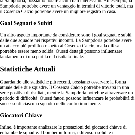
la Sampdoria, possiamo notare alcuni dati interessanti. Ad esempio, la
Sampdoria potrebbe avere un vantaggio in termini di vittorie totali, ma
il Cosenza Calcio potrebbe avere un migliore registro in casa.
Goal Segnati e Subiti
Un altro aspetto importante da considerare sono i goal segnati e subiti
dalle due squadre nei rispettivi incontri. La Sampdoria potrebbe avere
un attacco più prolifico rispetto al Cosenza Calcio, ma la difesa
potrebbe essere meno solida. Questi dettagli possono influenzare
landamento di una partita e il risultato finale.
Statistiche Attuali
Guardando alle statistiche più recenti, possiamo osservare la forma
attuale delle due squadre. Il Cosenza Calcio potrebbe trovarsi in una
serie positiva di risultati, mentre la Sampdoria potrebbe attraversare un
periodo di difficoltà. Questi fattori possono influenzare le probabilità di
successo di ciascuna squadra nellincontro imminente.
Giocatori Chiave
Infine, è importante analizzare le prestazioni dei giocatori chiave di
entrambe le squadre. I bomber in forma, i difensori solidi e i