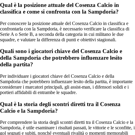
Qual è la posizione attuale del Cosenza Calcio in
classifica e come si confronta con la Sampdoria?
Per conoscere la posizione attuale del Cosenza Calcio in classifica e
confrontarla con la Sampdoria, è necessario verificare la classifica di
Serie A o Serie B, a seconda della categoria in cui militano le due
squadre, e valutare la differenza di punti e obiettivi stagionali.
Quali sono i giocatori chiave del Cosenza Calcio e
della Sampdoria che potrebbero influenzare lesito
della partita?
Per individuare i giocatori chiave del Cosenza Calcio e della
Sampdoria che potrebbero influenzare lesito della partita, è importante
considerare i marcatori principali, gli assist-man, i difensori solidi e i
portieri affidabili di entrambe le squadre.
Qual è la storia degli scontri diretti tra il Cosenza
Calcio e la Sampdoria?
Per comprendere la storia degli scontri diretti tra il Cosenza Calcio e la
Sampdoria, è utile esaminare i risultati passati, le vittorie e le sconfitte, i
gol segnati e subiti, nonché eventuali rivalità o momenti memorabili