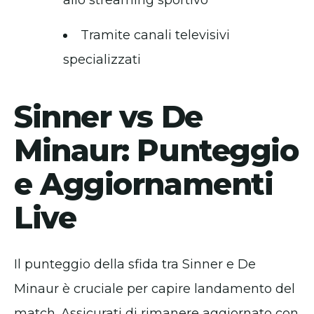
allo streaming sportivo
Tramite canali televisivi
specializzati
Sinner vs De
Minaur: Punteggio
e Aggiornamenti
Live
Il punteggio della sfida tra Sinner e De
Minaur è cruciale per capire landamento del
match. Assicurati di rimanere aggiornato con