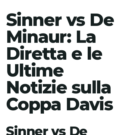
Sinner vs De
Minaur: La
Diretta e le
Ultime
Notizie sulla
Coppa Davis
Sinner vs De