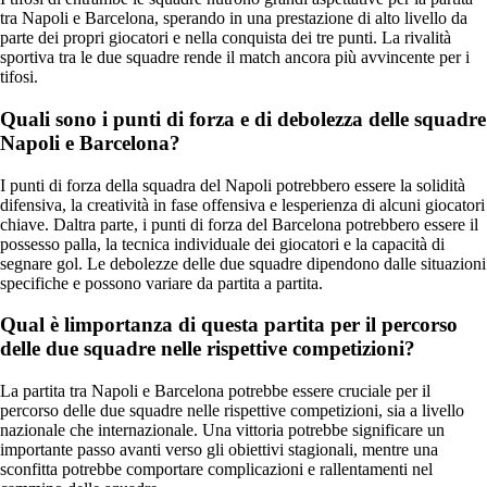
tra Napoli e Barcelona, sperando in una prestazione di alto livello da
parte dei propri giocatori e nella conquista dei tre punti. La rivalità
sportiva tra le due squadre rende il match ancora più avvincente per i
tifosi.
Quali sono i punti di forza e di debolezza delle squadre
Napoli e Barcelona?
I punti di forza della squadra del Napoli potrebbero essere la solidità
difensiva, la creatività in fase offensiva e lesperienza di alcuni giocatori
chiave. Daltra parte, i punti di forza del Barcelona potrebbero essere il
possesso palla, la tecnica individuale dei giocatori e la capacità di
segnare gol. Le debolezze delle due squadre dipendono dalle situazioni
specifiche e possono variare da partita a partita.
Qual è limportanza di questa partita per il percorso
delle due squadre nelle rispettive competizioni?
La partita tra Napoli e Barcelona potrebbe essere cruciale per il
percorso delle due squadre nelle rispettive competizioni, sia a livello
nazionale che internazionale. Una vittoria potrebbe significare un
importante passo avanti verso gli obiettivi stagionali, mentre una
sconfitta potrebbe comportare complicazioni e rallentamenti nel