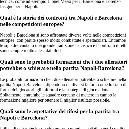
tecnica, come ad esempio Lionel Messi per il Barcelona e Lorenzo
Insigne per il Napoli.
Qual è la storia dei confronti tra Napoli e Barcelona
nelle competizioni europee?
Napoli e Barcelona si sono affrontate diverse volte nelle competizioni
europee, con partite spesso molto combattute e spettacolari. Entrambe
le squadre vantano una grande tradizione calcistica e i confronti diretti
sono sempre molto attesi dai tifosi.
Quali sono le probabili formazioni che i due allenatori
potrebbero schierare nella partita Napoli-Barcelona?
Le probabili formazioni che i due allenatori potrebbero schierare nella
partita Napoli-Barcelona dipendono da diversi fattori, come lo stato di
forma dei giocatori, gli infortuni e la strategia di gioco adottata.
Solitamente, entrambe le squadre cercano di mettere in campo la
formazione migliore per ottenere il miglior risultato possibile.
Quali sono le aspettative dei tifosi per la partita tra
Napoli e Barcelona?
I tifosi di entrambe le squadre nutrono grandi aspettative per la partita