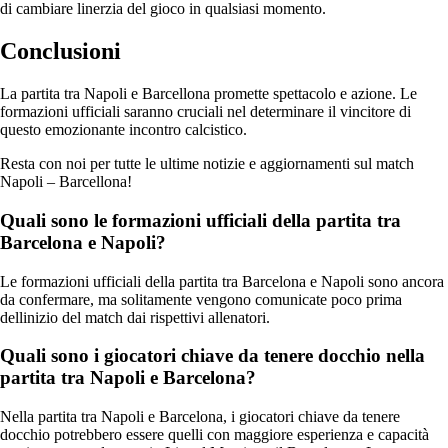
di cambiare linerzia del gioco in qualsiasi momento.
Conclusioni
La partita tra Napoli e Barcellona promette spettacolo e azione. Le
formazioni ufficiali saranno cruciali nel determinare il vincitore di
questo emozionante incontro calcistico.
Resta con noi per tutte le ultime notizie e aggiornamenti sul match
Napoli – Barcellona!
Quali sono le formazioni ufficiali della partita tra
Barcelona e Napoli?
Le formazioni ufficiali della partita tra Barcelona e Napoli sono ancora
da confermare, ma solitamente vengono comunicate poco prima
dellinizio del match dai rispettivi allenatori.
Quali sono i giocatori chiave da tenere docchio nella
partita tra Napoli e Barcelona?
Nella partita tra Napoli e Barcelona, i giocatori chiave da tenere
docchio potrebbero essere quelli con maggiore esperienza e capacità