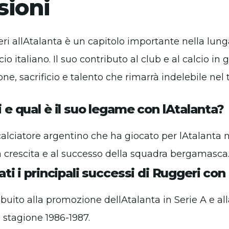
sioni
eri allAtalanta è un capitolo importante nella lung
cio italiano. Il suo contributo al club e al calcio in
ne, sacrificio e talento che rimarrà indelebile nel
 e qual è il suo legame con lAtalanta?
alciatore argentino che ha giocato per lAtalanta n
 crescita e al successo della squadra bergamasca
ati i principali successi di Ruggeri con
buito alla promozione dellAtalanta in Serie A e alla
a stagione 1986-1987.