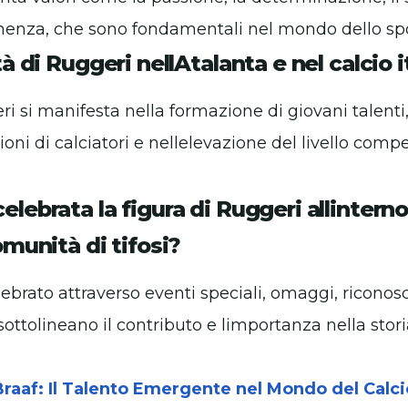
enza, che sono fondamentali nel mondo dello sport
tà di Ruggeri nellAtalanta e nel calcio i
ri si manifesta nella formazione di giovani talenti,
ni di calciatori e nellelevazione del livello compet
lebrata la figura di Ruggeri allinterno
omunità di tifosi?
ebrato attraverso eventi speciali, omaggi, riconos
sottolineano il contributo e limportanza nella stori
raaf: Il Talento Emergente nel Mondo del Calci