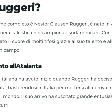
Ruggeri?
ome completo è Nestor Clausen Ruggeri, è nato in
arriera calcistica nei campionati sudamericani. Con 
to il cuore di molti tifosi grazie al suo talento e al
in campo.
nto allAtalanta
italiana ha avuto inizio quando Ruggeri ha deciso
nta, trasferendosi in Italia per mettersi alla prova 
l mondo. Il suo arrivo ha suscitato grande entusia
urri.