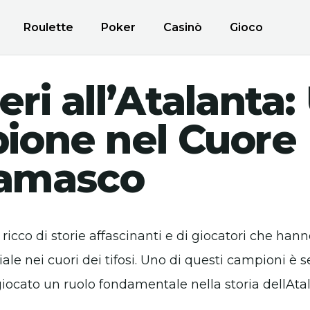
Roulette
Poker
Casinò
Gioco
ri all’Atalanta:
ione nel Cuore
amasco
 è ricco di storie affascinanti e di giocatori che han
le nei cuori dei tifosi. Uno di questi campioni è 
iocato un ruolo fondamentale nella storia dellAtal