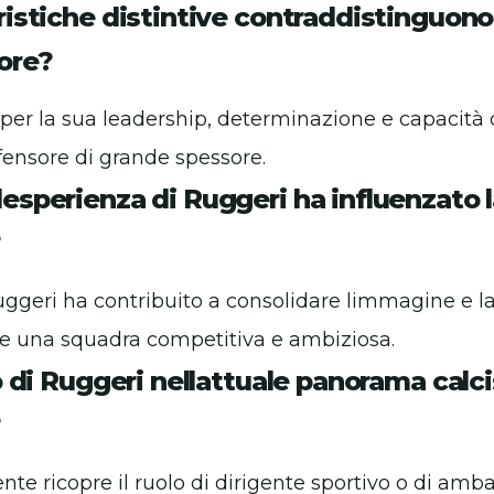
ristiche distintive contraddistinguon
ore?
per la sua leadership, determinazione e capacità d
fensore di grande spessore.
esperienza di Ruggeri ha influenzato l
?
uggeri ha contribuito a consolidare limmagine e l
e una squadra competitiva e ambiziosa.
lo di Ruggeri nellattuale panorama calc
?
te ricopre il ruolo di dirigente sportivo o di amba