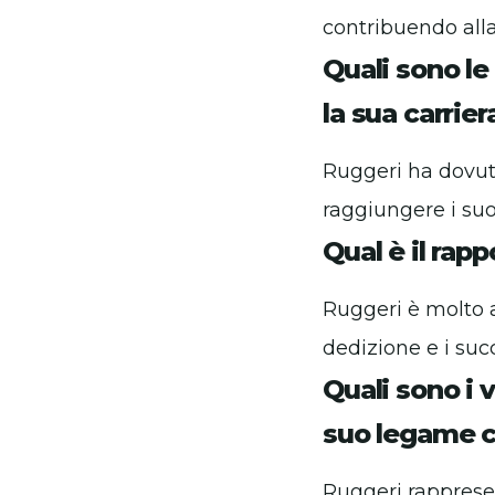
contribuendo alla
Quali sono le
la sua carrier
Ruggeri ha dovuto
raggiungere i suoi
Qual è il rapp
Ruggeri è molto a
dedizione e i suc
Quali sono i 
suo legame c
Ruggeri rappresent