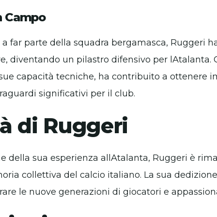
in Campo
o a far parte della squadra bergamasca, Ruggeri h
re, diventando un pilastro difensivo per lAtalanta. 
 sue capacità tecniche, ha contribuito a ottenere i
aguardi significativi per il club.
à di Ruggeri
e della sua esperienza allAtalanta, Ruggeri è rima
oria collettiva del calcio italiano. La sua dedizio
rare le nuove generazioni di giocatori e appassiona