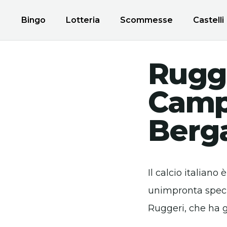
Bingo
Lotteria
Scommesse
Castelli
Rugge
Camp
Berg
Il calcio italiano
unimpronta specia
Ruggeri, che ha g