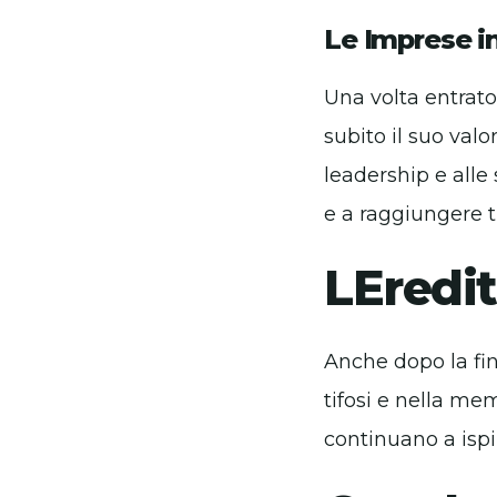
Le Imprese 
Una volta entrat
subito il suo valo
leadership e alle
e a raggiungere tr
LEredit
Anche dopo la fin
tifosi e nella mem
continuano a ispi