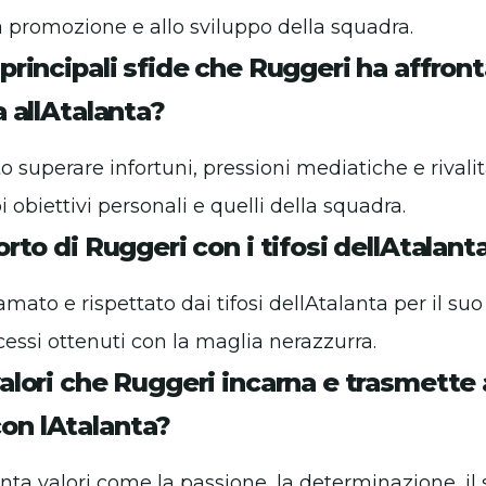
 promozione e allo sviluppo della squadra.
 principali sfide che Ruggeri ha affron
a allAtalanta?
 superare infortuni, pressioni mediatiche e rivalit
 obiettivi personali e quelli della squadra.
orto di Ruggeri con i tifosi dellAtalant
mato e rispettato dai tifosi dellAtalanta per il su
cessi ottenuti con la maglia nerazzurra.
valori che Ruggeri incarna e trasmette 
on lAtalanta?
a valori come la passione, la determinazione, il sa