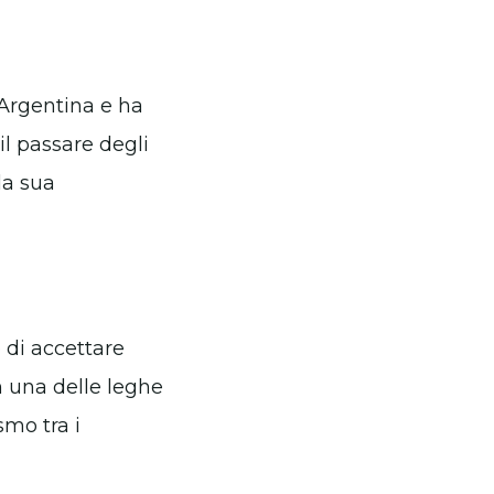
 Argentina e ha
il passare degli
la sua
 di accettare
in una delle leghe
smo tra i