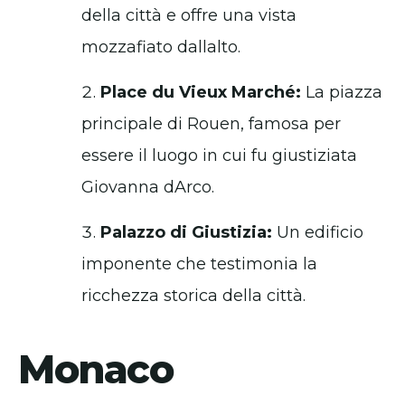
della città e offre una vista
mozzafiato dallalto.
Place du Vieux Marché:
La piazza
principale di Rouen, famosa per
essere il luogo in cui fu giustiziata
Giovanna dArco.
Palazzo di Giustizia:
Un edificio
imponente che testimonia la
ricchezza storica della città.
Monaco