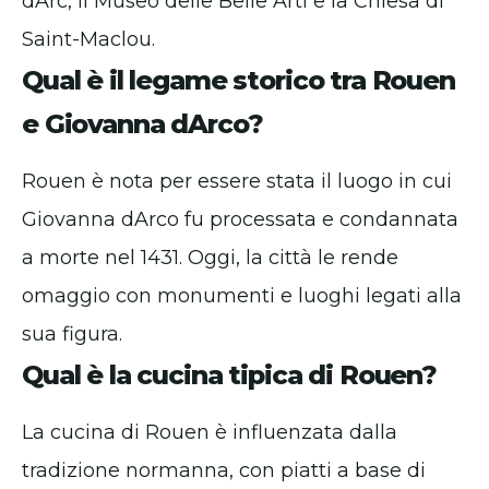
dArc, il Museo delle Belle Arti e la Chiesa di
Saint-Maclou.
Qual è il legame storico tra Rouen
e Giovanna dArco?
Rouen è nota per essere stata il luogo in cui
Giovanna dArco fu processata e condannata
a morte nel 1431. Oggi, la città le rende
omaggio con monumenti e luoghi legati alla
sua figura.
Qual è la cucina tipica di Rouen?
La cucina di Rouen è influenzata dalla
tradizione normanna, con piatti a base di