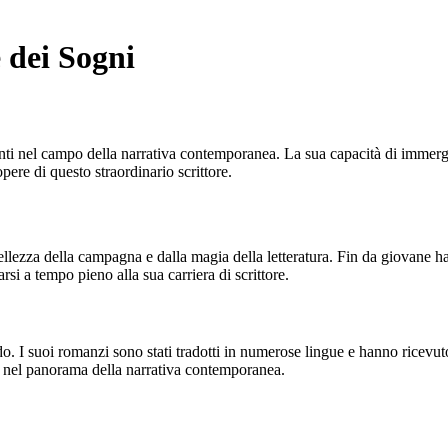
 dei Sogni
anti nel campo della narrativa contemporanea. La sua capacità di immerge
pere di questo straordinario scrittore.
bellezza della campagna e dalla magia della letteratura. Fin da giovane 
si a tempo pieno alla sua carriera di scrittore.
ndo. I suoi romanzi sono stati tradotti in numerose lingue e hanno ricevu
to nel panorama della narrativa contemporanea.