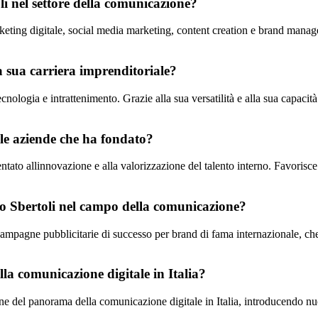
li nel settore della comunicazione?
keting digitale, social media marketing, content creation e brand manag
a sua carriera imprenditoriale?
tecnologia e intrattenimento. Grazie alla sua versatilità e alla sua capaci
lle aziende che ha fondato?
tato allinnovazione e alla valorizzazione del talento interno. Favorisce 
rdo Sbertoli nel campo della comunicazione?
i campagne pubblicitarie di successo per brand di fama internazionale, ch
a comunicazione digitale in Italia?
ne del panorama della comunicazione digitale in Italia, introducendo nuo