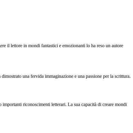
re il lettore in mondi fantastici e emozionanti lo ha reso un autore
ha dimostrato una fervida immaginazione e una passione per la scrittura.
to importanti riconoscimenti letterari. La sua capacità di creare mondi