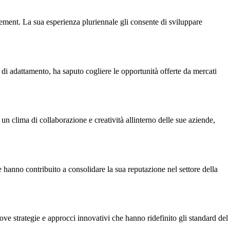
ement. La sua esperienza pluriennale gli consente di sviluppare
tà di adattamento, ha saputo cogliere le opportunità offerte da mercati
un clima di collaborazione e creatività allinterno delle sue aziende,
e hanno contribuito a consolidare la sua reputazione nel settore della
ve strategie e approcci innovativi che hanno ridefinito gli standard del