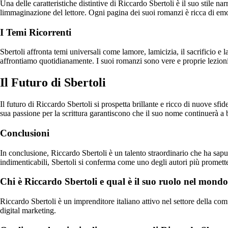
Una delle caratteristiche distintive di Riccardo Sbertoli è il suo stile 
limmaginazione del lettore. Ogni pagina dei suoi romanzi è ricca di emo
I Temi Ricorrenti
Sbertoli affronta temi universali come lamore, lamicizia, il sacrificio e la r
affrontiamo quotidianamente. I suoi romanzi sono vere e proprie lezioni 
Il Futuro di Sbertoli
Il futuro di Riccardo Sbertoli si prospetta brillante e ricco di nuove sfi
sua passione per la scrittura garantiscono che il suo nome continuerà a 
Conclusioni
In conclusione, Riccardo Sbertoli è un talento straordinario che ha sapu
indimenticabili, Sbertoli si conferma come uno degli autori più promett
Chi è Riccardo Sbertoli e qual è il suo ruolo nel mondo
Riccardo Sbertoli è un imprenditore italiano attivo nel settore della co
digital marketing.