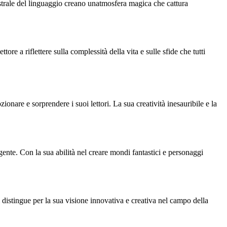
gistrale del linguaggio creano unatmosfera magica che cattura
ttore a riflettere sulla complessità della vita e sulle sfide che tutti
ionare e sorprendere i suoi lettori. La sua creatività inesauribile e la
gente. Con la sua abilità nel creare mondi fantastici e personaggi
 distingue per la sua visione innovativa e creativa nel campo della