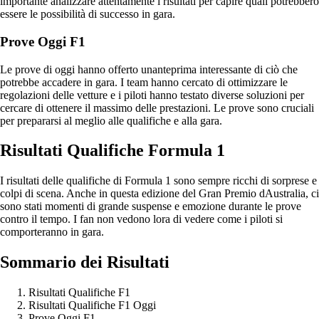
importante analizzare attentamente i risultati per capire quali potrebbero
essere le possibilità di successo in gara.
Prove Oggi F1
Le prove di oggi hanno offerto unanteprima interessante di ciò che
potrebbe accadere in gara. I team hanno cercato di ottimizzare le
regolazioni delle vetture e i piloti hanno testato diverse soluzioni per
cercare di ottenere il massimo delle prestazioni. Le prove sono cruciali
per prepararsi al meglio alle qualifiche e alla gara.
Risultati Qualifiche Formula 1
I risultati delle qualifiche di Formula 1 sono sempre ricchi di sorprese e
colpi di scena. Anche in questa edizione del Gran Premio dAustralia, ci
sono stati momenti di grande suspense e emozione durante le prove
contro il tempo. I fan non vedono lora di vedere come i piloti si
comporteranno in gara.
Sommario dei Risultati
Risultati Qualifiche F1
Risultati Qualifiche F1 Oggi
Prove Oggi F1