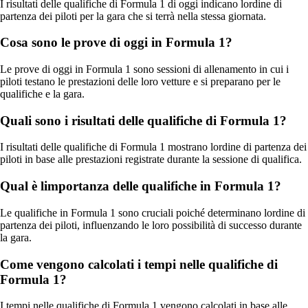
I risultati delle qualifiche di Formula 1 di oggi indicano lordine di
partenza dei piloti per la gara che si terrà nella stessa giornata.
Cosa sono le prove di oggi in Formula 1?
Le prove di oggi in Formula 1 sono sessioni di allenamento in cui i
piloti testano le prestazioni delle loro vetture e si preparano per le
qualifiche e la gara.
Quali sono i risultati delle qualifiche di Formula 1?
I risultati delle qualifiche di Formula 1 mostrano lordine di partenza dei
piloti in base alle prestazioni registrate durante la sessione di qualifica.
Qual è limportanza delle qualifiche in Formula 1?
Le qualifiche in Formula 1 sono cruciali poiché determinano lordine di
partenza dei piloti, influenzando le loro possibilità di successo durante
la gara.
Come vengono calcolati i tempi nelle qualifiche di
Formula 1?
I tempi nelle qualifiche di Formula 1 vengono calcolati in base alle