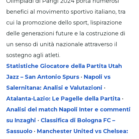
Olimpiadi di Parigi 2024 porta numerosi
benefici al movimento sportivo italiano, tra
cui la promozione dello sport, lispirazione
delle generazioni future e la costruzione di
un senso di unità nazionale attraverso il
sostegno agli atleti.
Statistiche Giocatore della Partita Utah
Jazz – San Antonio Spurs
•
Napoli vs
Salernitana: Analisi e Valutazioni
•
Atalanta-Lazio: Le Pagelle della Partita
•
Analisi del match Napoli Inter e commenti
su Inzaghi
•
Classifica di Bologna FC –
Sassuolo
•
Manchester United vs Chelsea: