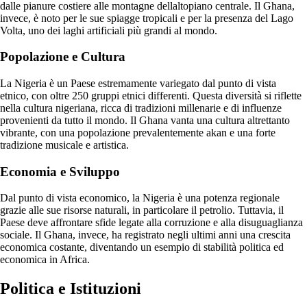
dalle pianure costiere alle montagne dellaltopiano centrale. Il Ghana,
invece, è noto per le sue spiagge tropicali e per la presenza del Lago
Volta, uno dei laghi artificiali più grandi al mondo.
Popolazione e Cultura
La Nigeria è un Paese estremamente variegato dal punto di vista
etnico, con oltre 250 gruppi etnici differenti. Questa diversità si riflette
nella cultura nigeriana, ricca di tradizioni millenarie e di influenze
provenienti da tutto il mondo. Il Ghana vanta una cultura altrettanto
vibrante, con una popolazione prevalentemente akan e una forte
tradizione musicale e artistica.
Economia e Sviluppo
Dal punto di vista economico, la Nigeria è una potenza regionale
grazie alle sue risorse naturali, in particolare il petrolio. Tuttavia, il
Paese deve affrontare sfide legate alla corruzione e alla disuguaglianza
sociale. Il Ghana, invece, ha registrato negli ultimi anni una crescita
economica costante, diventando un esempio di stabilità politica ed
economica in Africa.
Politica e Istituzioni