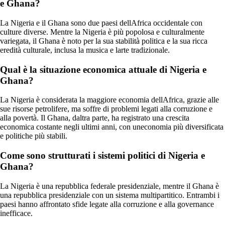
e Ghana?
La Nigeria e il Ghana sono due paesi dellAfrica occidentale con
culture diverse. Mentre la Nigeria è più popolosa e culturalmente
variegata, il Ghana è noto per la sua stabilità politica e la sua ricca
eredità culturale, inclusa la musica e larte tradizionale.
Qual è la situazione economica attuale di Nigeria e
Ghana?
La Nigeria è considerata la maggiore economia dellAfrica, grazie alle
sue risorse petrolifere, ma soffre di problemi legati alla corruzione e
alla povertà. Il Ghana, daltra parte, ha registrato una crescita
economica costante negli ultimi anni, con uneconomia più diversificata
e politiche più stabili.
Come sono strutturati i sistemi politici di Nigeria e
Ghana?
La Nigeria è una repubblica federale presidenziale, mentre il Ghana è
una repubblica presidenziale con un sistema multipartitico. Entrambi i
paesi hanno affrontato sfide legate alla corruzione e alla governance
inefficace.