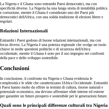
La Nigeria e il Ghana sono entrambi Paesi democratici, ma con
specificità diverse. La Nigeria ha una lunga storia di instabilità politica
e corruzione, mentre il Ghana è considerato uno dei Paesi più
democratici dellAfrica, con una solida tradizione di elezioni libere e
regolari.
Relazioni Internazionali
Entrambi i Paesi godono di buone relazioni internazionali, ma con
focus diversi. La Nigeria è una potenza regionale che svolge un ruolo
chiave in molte questioni politiche e di sicurezza dellAfrica
occidentale, mentre il Ghana è noto per il suo impegno nei confronti
della pace e dello sviluppo sostenibile.
Conclusioni
In conclusione, il confronto tra Nigeria e Ghana evidenzia le
complessità e le sfide che caratterizzano lAfrica Occidentale. Entrambi
i Paesi hanno molto da offrire in termini di cultura, risorse naturali e
potenziale economico, ma devono affrontare sfide interne ed esterne
per garantire un futuro prospero e sostenibile per le generazioni future.
Quali sono le principali differenze culturali tra Nigeria