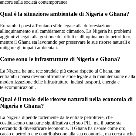
ancora sulla società contemporanea.
Qual è la situazione ambientale di Nigeria e Ghana?
Entrambi i paesi affrontano sfide legate alla deforestazione,
allinquinamento e al cambiamento climatico. La Nigeria ha problemi
aggiuntivi legati alla gestione dei rifiuti e allinquinamento petrolifero,
mentre il Ghana sta lavorando per preservare le sue risorse naturali e
mitigare gli impatti ambientali.
Come sono le infrastrutture di Nigeria e Ghana?
La Nigeria ha una rete stradale più estesa rispetto al Ghana, ma
entrambi i paesi devono affrontare sfide legate alla manutenzione e alla
modernizzazione delle infrastrutture, inclusi trasporti, energia e
telecomunicazioni.
Qual è il ruolo delle risorse naturali nella economia di
Nigeria e Ghana?
La Nigeria dipende fortemente dalle entrate petrolifere, che
costituiscono una parte significativa del suo PIL, ma il paese sta
cercando di diversificare leconomia. Il Ghana ha risorse come oro,
cacao e petrolio che contribuiscono alla sua economia, ma cerca anche