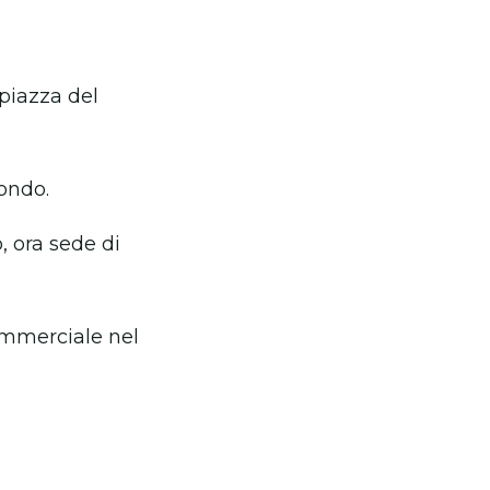
piazza del
mondo.
, ora sede di
ommerciale nel