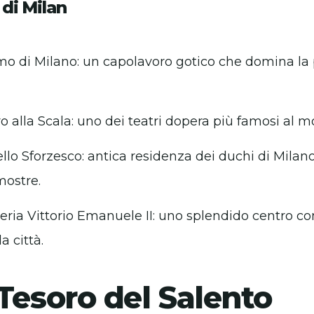
 di Milan
mo di Milano: un capolavoro gotico che domina la 
ro alla Scala: uno dei teatri dopera più famosi al 
ello Sforzesco: antica residenza dei duchi di Milano
mostre.
leria Vittorio Emanuele II: uno splendido centro c
a città.
Tesoro del Salento