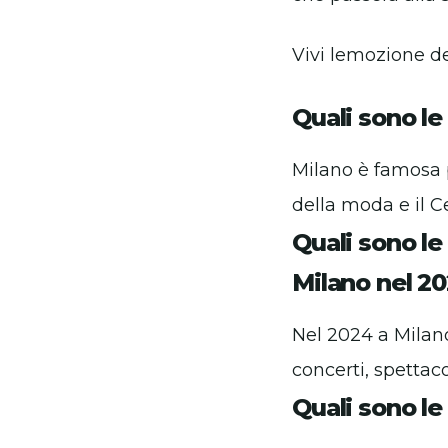
Vivi lemozione d
Quali sono le 
Milano è famosa pe
della moda e il C
Quali sono le
Milano nel 2
Nel 2024 a Milano
concerti, spettacol
Quali sono le