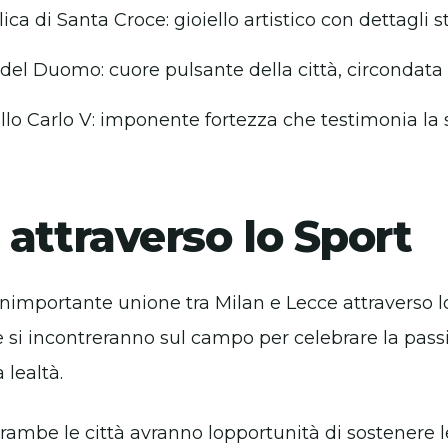
lica di Santa Croce: gioiello artistico con dettagli s
del Duomo: cuore pulsante della città, circondata d
ello Carlo V: imponente fortezza che testimonia la s
attraverso lo Sport
nimportante unione tra Milan e Lecce attraverso l
e si incontreranno sul campo per celebrare la passi
 lealtà.
ntrambe le città avranno lopportunità di sostenere l