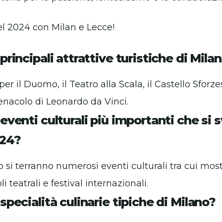
el 2024 con Milan e Lecce!
principali attrattive turistiche di Mila
r il Duomo, il Teatro alla Scala, il Castello Sforzes
enacolo di Leonardo da Vinci.
 eventi culturali più importanti che si 
024?
 si terranno numerosi eventi culturali tra cui most
i teatrali e festival internazionali.
 specialità culinarie tipiche di Milano?