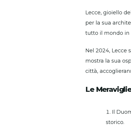
Lecce, gioiello de
per la sua archit
tutto il mondo in 
Nel 2024, Lecce s
mostra la sua ospi
città, accoglieran
Le Meravigli
Il Duom
storico.