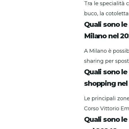
Tra le specialità 
buco, la cotoletta
Quali sono le
Milano nel 2
A Milano è possibi
sharing per sposta
Quali sono le
shopping nel
Le principali zo
Corso Vittorio Em
Quali sono le