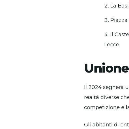
La Basi
Piazza 
Il Cast
Lecce.
Unione 
Il 2024 segnerà u
realtà diverse ch
competizione e la
Gli abitanti di e