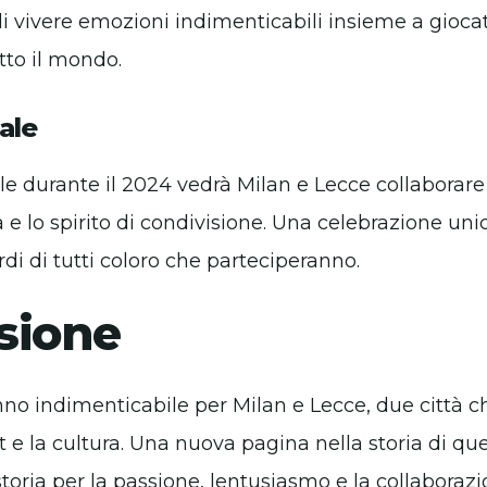
di vivere emozioni indimenticabili insieme a giocato
tto il mondo.
ale
le durante il 2024 vedrà Milan e Lecce collabora
ra e lo spirito di condivisione. Una celebrazione un
rdi di tutti coloro che parteciperanno.
sione
nno indimenticabile per Milan e Lecce, due città c
rt e la cultura. Una nuova pagina nella storia di q
storia per la passione, lentusiasmo e la collaborazi