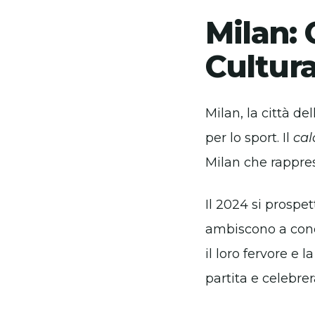
Milan: 
Cultur
Milan, la città d
per lo sport. Il
cal
Milan che rappres
Il 2024 si prospe
ambiscono a conqui
il loro fervore e 
partita e celebre