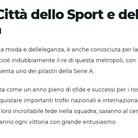
Città dello Sport e de
a
ella moda e delleleganza, è anche conosciuta per l
cio
è indubbiamente il re di questa metropoli, con
enta uno dei pilastri della Serie A.
tta come un anno pieno di sfide e successi per i ro
stare importanti trofei nazionali e internazionali. 
la loro incrollabile fede nella squadra, saranno al ce
ranno ogni vittoria con grande entusiasmo.