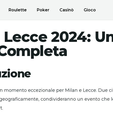
Roulette
Poker
Casinò
Gioco
 Lecce 2024: U
 Completa
uzione
un momento eccezionale per Milan e Lecce. Due cit
 geograficamente, condivideranno un evento che le
t.