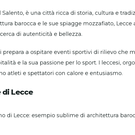
l Salento, è una città ricca di storia, cultura e trad
ettura barocca e le sue spiagge mozzafiato, Lecce at
cerca di autenticità e bellezza.
i prepara a ospitare eventi sportivi di rilievo che 
talità e la sua passione per lo sport. I leccesi, orgo
no atleti e spettatori con calore e entusiasmo.
e di Lecce
o di Lecce: esempio sublime di architettura baroc