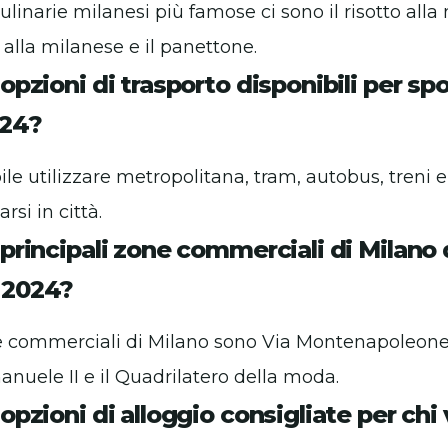
culinarie milanesi più famose ci sono il risotto alla
 alla milanese e il panettone.
 opzioni di trasporto disponibili per spo
024?
le utilizzare metropolitana, tram, autobus, treni e 
rsi in città.
 principali zone commerciali di Milano
 2024?
ne commerciali di Milano sono Via Montenapoleone,
anuele II e il Quadrilatero della moda.
 opzioni di alloggio consigliate per chi 