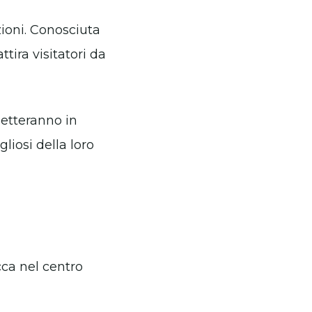
izioni. Conosciuta
tira visitatori da
metteranno in
gliosi della loro
ca nel centro