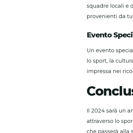
squadre locali e 
provenienti da tu
Evento Speci
Un evento specia
lo sport, la cultu
impressa nei rico
Conclu
Il 2024 sarà un a
attraverso lo spo
che passerà alla 