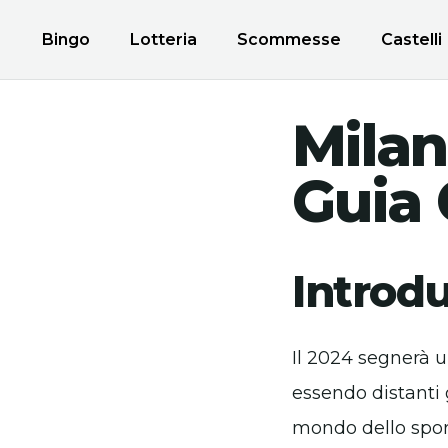
Bingo
Lotteria
Scommesse
Castelli
Milan
Guia
Introd
Il 2024 segnerà 
essendo distanti
mondo dello spor