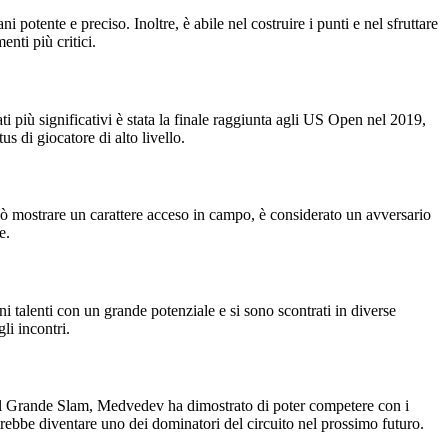
potente e preciso. Inoltre, è abile nel costruire i punti e nel sfruttare
nti più critici.
i più significativi è stata la finale raggiunta agli US Open nel 2019,
 di giocatore di alto livello.
può mostrare un carattere acceso in campo, è considerato un avversario
e.
 talenti con un grande potenziale e si sono scontrati in diverse
li incontri.
 del Grande Slam, Medvedev ha dimostrato di poter competere con i
otrebbe diventare uno dei dominatori del circuito nel prossimo futuro.