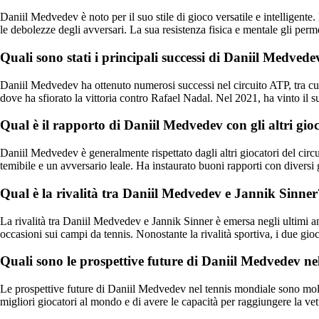
Daniil Medvedev è noto per il suo stile di gioco versatile e intelligente
le debolezze degli avversari. La sua resistenza fisica e mentale gli perm
Quali sono stati i principali successi di Daniil Medvede
Daniil Medvedev ha ottenuto numerosi successi nel circuito ATP, tra cui l
dove ha sfiorato la vittoria contro Rafael Nadal. Nel 2021, ha vinto il 
Qual è il rapporto di Daniil Medvedev con gli altri gio
Daniil Medvedev è generalmente rispettato dagli altri giocatori del cir
temibile e un avversario leale. Ha instaurato buoni rapporti con diversi 
Qual è la rivalità tra Daniil Medvedev e Jannik Sinner
La rivalità tra Daniil Medvedev e Jannik Sinner è emersa negli ultimi an
occasioni sui campi da tennis. Nonostante la rivalità sportiva, i due gioc
Quali sono le prospettive future di Daniil Medvedev ne
Le prospettive future di Daniil Medvedev nel tennis mondiale sono molt
migliori giocatori al mondo e di avere le capacità per raggiungere la ve