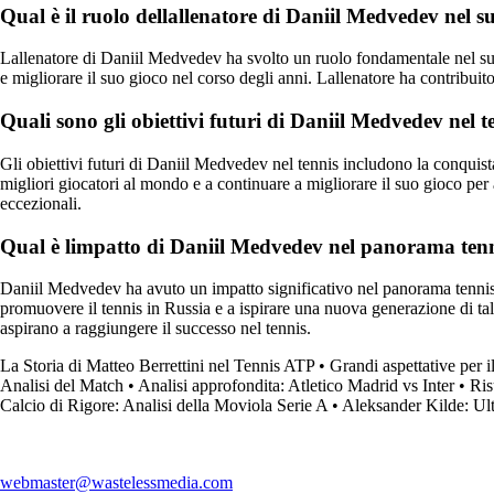
Qual è il ruolo dellallenatore di Daniil Medvedev nel s
Lallenatore di Daniil Medvedev ha svolto un ruolo fondamentale nel suo 
e migliorare il suo gioco nel corso degli anni. Lallenatore ha contribuit
Quali sono gli obiettivi futuri di Daniil Medvedev nel t
Gli obiettivi futuri di Daniil Medvedev nel tennis includono la conquist
migliori giocatori al mondo e a continuare a migliorare il suo gioco per 
eccezionali.
Qual è limpatto di Daniil Medvedev nel panorama tenn
Daniil Medvedev ha avuto un impatto significativo nel panorama tennistic
promuovere il tennis in Russia e a ispirare una nuova generazione di t
aspirano a raggiungere il successo nel tennis.
La Storia di Matteo Berrettini nel Tennis ATP
•
Grandi aspettative per 
Analisi del Match
•
Analisi approfondita: Atletico Madrid vs Inter
•
Ris
Calcio di Rigore: Analisi della Moviola Serie A
•
Aleksander Kilde: Ult
webmaster@wastelessmedia.com