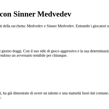
 con Sinner Medvedev
anti della racchetta: Medvedev e Sinner Medvedev. Entrambi i giocatori 
orno doggi. Con il suo stile di gioco aggressivo e la sua determinazione,
 rendono un avversario temibile per chiunque.
, ha già dimostrato di avere un talento e una maturità fuori dal comune.
.