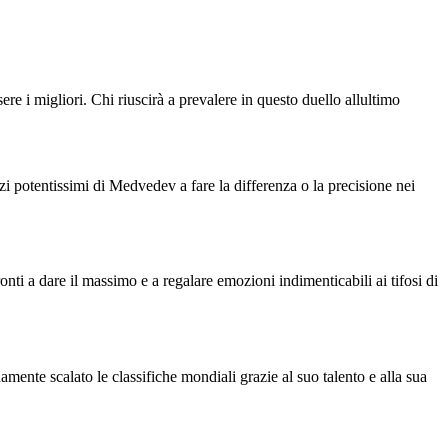
 i migliori. Chi riuscirà a prevalere in questo duello allultimo
izi potentissimi di Medvedev a fare la differenza o la precisione nei
i a dare il massimo e a regalare emozioni indimenticabili ai tifosi di
amente scalato le classifiche mondiali grazie al suo talento e alla sua