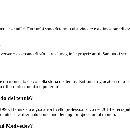
 scintille. Entrambi sono determinati a vincere e a dimostrare di essere
.
versario e cercano di sfruttare al meglio le proprie armi. Saranno i serv
n momento epico nella storia del tennis. Entrambi i giocatori sono pront
per il proprio campione preferito!
do del tennis?
996. Ha iniziato a giocare a livello professionistico nel 2014 e ha rapid
ortanti e si è affermato come uno dei migliori giocatori al mondo.
aniil Medvedev?