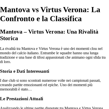
Mantova vs Virtus Verona: La
Confronto e la Classifica
Mantova – Virtus Verona: Una Rivalità
Storica
La rivalità tra Mantova e Virtus Verona è uno dei momenti clou nel
mondo del calcio italiano. Entrambe le squadre hanno una lunga
tradizione e una base di tifosi appassionati che animano ogni sfida tra
di loro.
Storia e Dati Interessanti
I due club si sono scontrati numerose volte nei campionati passati,
creando partite emozionanti ed epiche. Uno dei momenti più
memorabili è stato…
Le Prestazioni Attuali
Analizzando le ultime partite disputate tra Mantova e Virtus Verona,