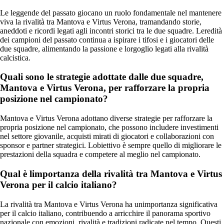
Le leggende del passato giocano un ruolo fondamentale nel mantenere
viva la rivalità tra Mantova e Virtus Verona, tramandando storie,
aneddoti e ricordi legati agli incontri storici tra le due squadre. Leredità
dei campioni del passato continua a ispirare i tifosi e i giocatori delle
due squadre, alimentando la passione e lorgoglio legati alla rivalità
calcistica.
Quali sono le strategie adottate dalle due squadre,
Mantova e Virtus Verona, per rafforzare la propria
posizione nel campionato?
Mantova e Virtus Verona adottano diverse strategie per rafforzare la
propria posizione nel campionato, che possono includere investimenti
nel settore giovanile, acquisti mirati di giocatori e collaborazioni con
sponsor e partner strategici. Lobiettivo è sempre quello di migliorare le
prestazioni della squadra e competere al meglio nel campionato.
Qual è limportanza della rivalità tra Mantova e Virtus
Verona per il calcio italiano?
La rivalità tra Mantova e Virtus Verona ha unimportanza significativa
per il calcio italiano, contribuendo a arricchire il panorama sportivo
nazionale con emozioni, rivalità e tradizioni radicate nel tempo. Questi