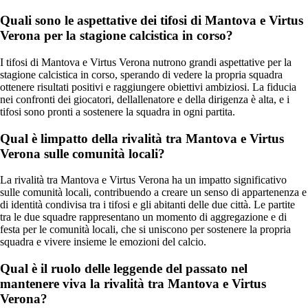
Quali sono le aspettative dei tifosi di Mantova e Virtus
Verona per la stagione calcistica in corso?
I tifosi di Mantova e Virtus Verona nutrono grandi aspettative per la
stagione calcistica in corso, sperando di vedere la propria squadra
ottenere risultati positivi e raggiungere obiettivi ambiziosi. La fiducia
nei confronti dei giocatori, dellallenatore e della dirigenza è alta, e i
tifosi sono pronti a sostenere la squadra in ogni partita.
Qual è limpatto della rivalità tra Mantova e Virtus
Verona sulle comunità locali?
La rivalità tra Mantova e Virtus Verona ha un impatto significativo
sulle comunità locali, contribuendo a creare un senso di appartenenza e
di identità condivisa tra i tifosi e gli abitanti delle due città. Le partite
tra le due squadre rappresentano un momento di aggregazione e di
festa per le comunità locali, che si uniscono per sostenere la propria
squadra e vivere insieme le emozioni del calcio.
Qual è il ruolo delle leggende del passato nel
mantenere viva la rivalità tra Mantova e Virtus
Verona?