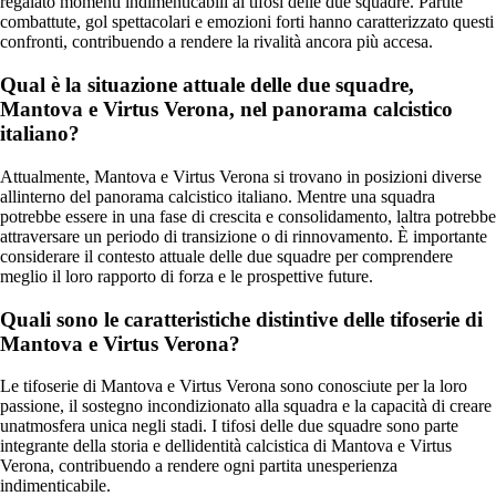
regalato momenti indimenticabili ai tifosi delle due squadre. Partite
combattute, gol spettacolari e emozioni forti hanno caratterizzato questi
confronti, contribuendo a rendere la rivalità ancora più accesa.
Qual è la situazione attuale delle due squadre,
Mantova e Virtus Verona, nel panorama calcistico
italiano?
Attualmente, Mantova e Virtus Verona si trovano in posizioni diverse
allinterno del panorama calcistico italiano. Mentre una squadra
potrebbe essere in una fase di crescita e consolidamento, laltra potrebbe
attraversare un periodo di transizione o di rinnovamento. È importante
considerare il contesto attuale delle due squadre per comprendere
meglio il loro rapporto di forza e le prospettive future.
Quali sono le caratteristiche distintive delle tifoserie di
Mantova e Virtus Verona?
Le tifoserie di Mantova e Virtus Verona sono conosciute per la loro
passione, il sostegno incondizionato alla squadra e la capacità di creare
unatmosfera unica negli stadi. I tifosi delle due squadre sono parte
integrante della storia e dellidentità calcistica di Mantova e Virtus
Verona, contribuendo a rendere ogni partita unesperienza
indimenticabile.