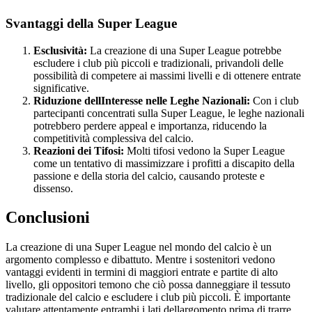
Svantaggi della Super League
Esclusività:
La creazione di una Super League potrebbe
escludere i club più piccoli e tradizionali, privandoli delle
possibilità di competere ai massimi livelli e di ottenere entrate
significative.
Riduzione dellInteresse nelle Leghe Nazionali:
Con i club
partecipanti concentrati sulla Super League, le leghe nazionali
potrebbero perdere appeal e importanza, riducendo la
competitività complessiva del calcio.
Reazioni dei Tifosi:
Molti tifosi vedono la Super League
come un tentativo di massimizzare i profitti a discapito della
passione e della storia del calcio, causando proteste e
dissenso.
Conclusioni
La creazione di una Super League nel mondo del calcio è un
argomento complesso e dibattuto. Mentre i sostenitori vedono
vantaggi evidenti in termini di maggiori entrate e partite di alto
livello, gli oppositori temono che ciò possa danneggiare il tessuto
tradizionale del calcio e escludere i club più piccoli. È importante
valutare attentamente entrambi i lati dellargomento prima di trarre