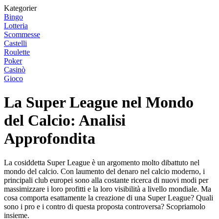
Kategorier
Bingo
Lotteria
Scommesse
Castelli
Roulette
Poker
Casinò
Gioco
La Super League nel Mondo
del Calcio: Analisi
Approfondita
La cosiddetta Super League è un argomento molto dibattuto nel
mondo del calcio. Con laumento del denaro nel calcio moderno, i
principali club europei sono alla costante ricerca di nuovi modi per
massimizzare i loro profitti e la loro visibilità a livello mondiale. Ma
cosa comporta esattamente la creazione di una Super League? Quali
sono i pro e i contro di questa proposta controversa? Scopriamolo
insieme.