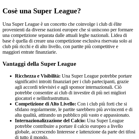
Cosè una Super League?
Una Super League è un concetto che coinvolge i club di élite
provenienti da diverse nazioni europee che si uniscono per formare
una competizione separata dalle attuali leghe nazionali. Lidea di
base è quella di creare una competizione esclusiva riservata solo ai
club più ricchi e di alto livello, con partite più competitive e
maggiori entrate finanziarie.
Vantaggi della Super League
Ricchezza e Visibilità:
Una Super League potrebbe portare
significativi introiti finanziari per i club partecipanti, grazie
agli accordi televisivi e agli sponsor internazionali. Ciò
potrebbe consentire ai club di investire di più nei migliori
giocatori e nellinfrastruttura.
Competizione di Alto Livello:
Con i club più forti che si
sfidano regolarmente, le partite sarebbero più avvincenti e di
alta qualità, attirando un pubblico più vasto e appassionato.
Internazionalizzazione del Calcio:
Una Super League
potrebbe contribuire a portare il calcio europeo a livello
globale, accrescendo linteresse e lattenzione da parte dei tifosi
di tutto il mondo.