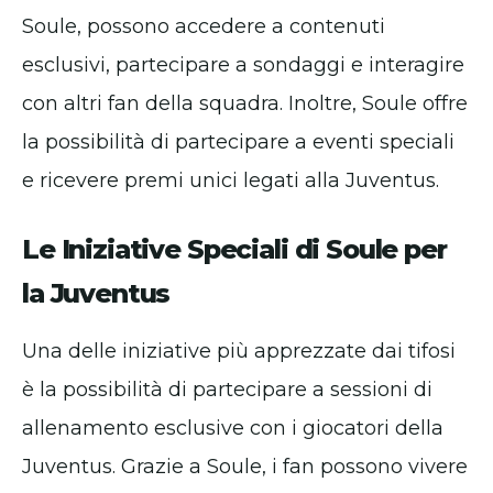
Soule, possono accedere a contenuti
esclusivi, partecipare a sondaggi e interagire
con altri fan della squadra. Inoltre, Soule offre
la possibilità di partecipare a eventi speciali
e ricevere premi unici legati alla Juventus.
Le Iniziative Speciali di Soule per
la Juventus
Una delle iniziative più apprezzate dai tifosi
è la possibilità di partecipare a sessioni di
allenamento esclusive con i giocatori della
Juventus. Grazie a Soule, i fan possono vivere