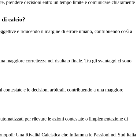
tate, prendere decisioni entro un tempo limite e comunicare chiaramente
 di calcio?
ù oggettive e riducendo il margine di errore umano, contribuendo così a
una maggiore correttezza nel risultato finale. Tra gli svantaggi ci sono
i contestate e le decisioni arbitrali, contribuendo a una maggiore
automatizzati per rilevare le azioni contestate o limplementazione di
opoli: Una Rivalità Calcistica che Infiamma le Passioni nel Sud Italia