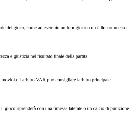
egole del gioco, come ad esempio un fuorigioco o un fallo commesso
za e giustizia nel risultato finale della partita.
lla moviola. Larbitro VAR può consigliare larbitro principale
e il gioco riprenderà con una rimessa laterale o un calcio di punizione