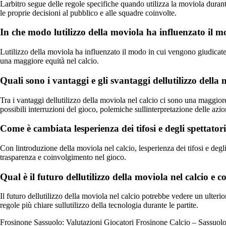
Larbitro segue delle regole specifiche quando utilizza la moviola duran
le proprie decisioni al pubblico e alle squadre coinvolte.
In che modo lutilizzo della moviola ha influenzato il mo
Lutilizzo della moviola ha influenzato il modo in cui vengono giudicate 
una maggiore equità nel calcio.
Quali sono i vantaggi e gli svantaggi dellutilizzo della 
Tra i vantaggi dellutilizzo della moviola nel calcio ci sono una maggiore
possibili interruzioni del gioco, polemiche sullinterpretazione delle azi
Come è cambiata lesperienza dei tifosi e degli spettator
Con lintroduzione della moviola nel calcio, lesperienza dei tifosi e degl
trasparenza e coinvolgimento nel gioco.
Qual è il futuro dellutilizzo della moviola nel calcio e
Il futuro dellutilizzo della moviola nel calcio potrebbe vedere un ulter
regole più chiare sullutilizzo della tecnologia durante le partite.
Frosinone Sassuolo: Valutazioni Giocatori Frosinone Calcio – Sassuol