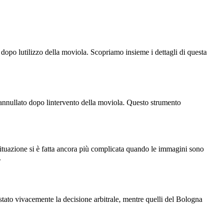
 dopo lutilizzo della moviola. Scopriamo insieme i dettagli di questa
 annullato dopo lintervento della moviola. Questo strumento
 situazione si è fatta ancora più complicata quando le immagini sono
.
stato vivacemente la decisione arbitrale, mentre quelli del Bologna