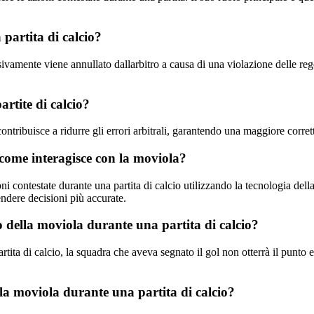
 partita di calcio?
ivamente viene annullato dallarbitro a causa di una violazione delle r
artite di calcio?
ntribuisce a ridurre gli errori arbitrali, garantendo una maggiore correttez
e come interagisce con la moviola?
oni contestate durante una partita di calcio utilizzando la tecnologia de
endere decisioni più accurate.
zo della moviola durante una partita di calcio?
rtita di calcio, la squadra che aveva segnato il gol non otterrà il punto 
 la moviola durante una partita di calcio?