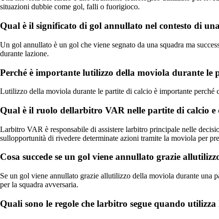
situazioni dubbie come gol, falli o fuorigioco.
Qual è il significato di gol annullato nel contesto di una
Un gol annullato è un gol che viene segnato da una squadra ma success
durante lazione.
Perché è importante lutilizzo della moviola durante le p
Lutilizzo della moviola durante le partite di calcio è importante perché co
Qual è il ruolo dellarbitro VAR nelle partite di calcio 
Larbitro VAR è responsabile di assistere larbitro principale nelle decisi
sullopportunità di rivedere determinate azioni tramite la moviola per pr
Cosa succede se un gol viene annullato grazie allutiliz
Se un gol viene annullato grazie allutilizzo della moviola durante una pa
per la squadra avversaria.
Quali sono le regole che larbitro segue quando utilizza