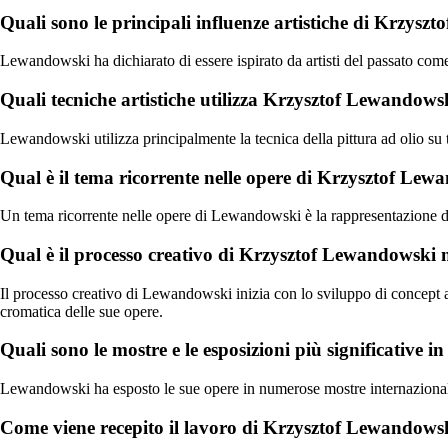
Quali sono le principali influenze artistiche di Krzys
Lewandowski ha dichiarato di essere ispirato da artisti del passato co
Quali tecniche artistiche utilizza Krzysztof Lewandowsk
Lewandowski utilizza principalmente la tecnica della pittura ad olio su 
Qual è il tema ricorrente nelle opere di Krzysztof Le
Un tema ricorrente nelle opere di Lewandowski è la rappresentazione di m
Qual è il processo creativo di Krzysztof Lewandowski ne
Il processo creativo di Lewandowski inizia con lo sviluppo di concept art 
cromatica delle sue opere.
Quali sono le mostre e le esposizioni più significative
Lewandowski ha esposto le sue opere in numerose mostre internazionali, 
Come viene recepito il lavoro di Krzysztof Lewandowski