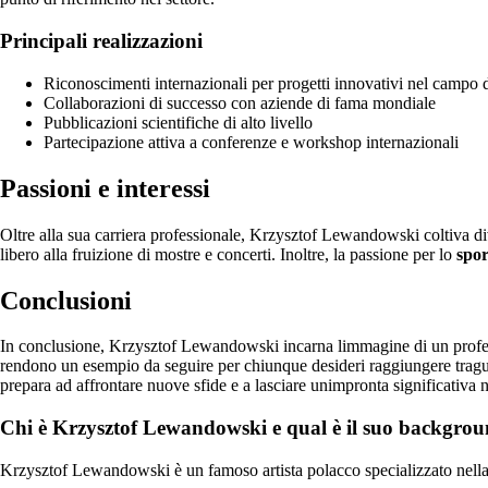
Principali realizzazioni
Riconoscimenti internazionali per progetti innovativi nel campo d
Collaborazioni di successo con aziende di fama mondiale
Pubblicazioni scientifiche di alto livello
Partecipazione attiva a conferenze e workshop internazionali
Passioni e interessi
Oltre alla sua carriera professionale, Krzysztof Lewandowski coltiva di
libero alla fruizione di mostre e concerti. Inoltre, la passione per lo
spor
Conclusioni
In conclusione, Krzysztof Lewandowski incarna limmagine di un profess
rendono un esempio da seguire per chiunque desideri raggiungere tragua
prepara ad affrontare nuove sfide e a lasciare unimpronta significativa
Chi è Krzysztof Lewandowski e qual è il suo backgrou
Krzysztof Lewandowski è un famoso artista polacco specializzato nella pit