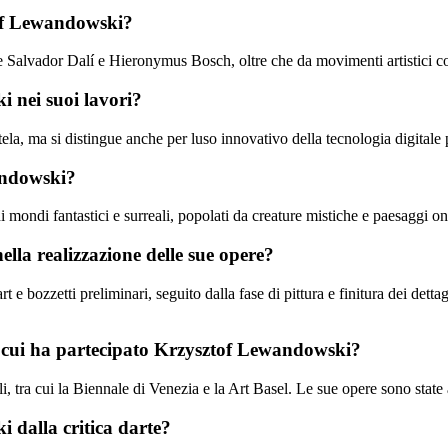
ztof Lewandowski?
me Salvador Dalí e Hieronymus Bosch, oltre che da movimenti artistici c
i nei suoi lavori?
tela, ma si distingue anche per luso innovativo della tecnologia digitale
wandowski?
ondi fantastici e surreali, popolati da creature mistiche e paesaggi oni
lla realizzazione delle sue opere?
e bozzetti preliminari, seguito dalla fase di pittura e finitura dei detta
 in cui ha partecipato Krzysztof Lewandowski?
tra cui la Biennale di Venezia e la Art Basel. Le sue opere sono state a
 dalla critica darte?