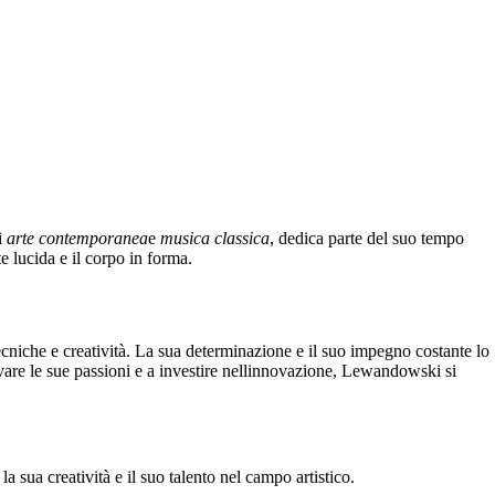
i
arte contemporanea
e
musica classica
, dedica parte del suo tempo
e lucida e il corpo in forma.
niche e creatività. La sua determinazione e il suo impegno costante lo
are le sue passioni e a investire nellinnovazione, Lewandowski si
 sua creatività e il suo talento nel campo artistico.