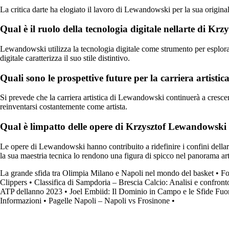
La critica darte ha elogiato il lavoro di Lewandowski per la sua original
Qual è il ruolo della tecnologia digitale nellarte di K
Lewandowski utilizza la tecnologia digitale come strumento per esplorare 
digitale caratterizza il suo stile distintivo.
Quali sono le prospettive future per la carriera artist
Si prevede che la carriera artistica di Lewandowski continuerà a crescere
reinventarsi costantemente come artista.
Qual è limpatto delle opere di Krzysztof Lewandowski
Le opere di Lewandowski hanno contribuito a ridefinire i confini dellart
la sua maestria tecnica lo rendono una figura di spicco nel panorama arti
La grande sfida tra Olimpia Milano e Napoli nel mondo del basket
•
Fo
Clippers
•
Classifica di Sampdoria – Brescia Calcio: Analisi e confront
ATP dellanno 2023
•
Joel Embiid: Il Dominio in Campo e le Sfide Fuo
Informazioni
•
Pagelle Napoli – Napoli vs Frosinone
•