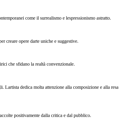
ontemporanei come il surrealismo e lespressionismo astratto.
 per creare opere darte uniche e suggestive.
rici che sfidano la realtà convenzionale.
gli. Lartista dedica molta attenzione alla composizione e alla resa
ccolte positivamente dalla critica e dal pubblico.