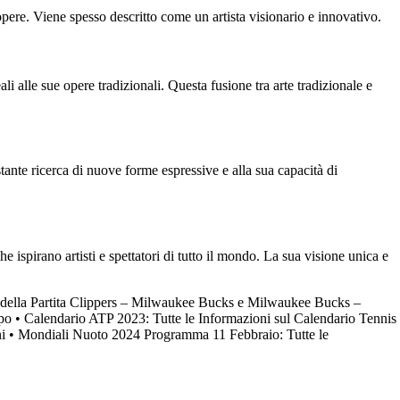
opere. Viene spesso descritto come un artista visionario e innovativo.
i alle sue opere tradizionali. Questa fusione tra arte tradizionale e
stante ricerca di nuove forme espressive e alla sua capacità di
ispirano artisti e spettatori di tutto il mondo. La sua visione unica e
e della Partita Clippers – Milwaukee Bucks e Milwaukee Bucks –
po
•
Calendario ATP 2023: Tutte le Informazioni sul Calendario Tennis
i
•
Mondiali Nuoto 2024 Programma 11 Febbraio: Tutte le