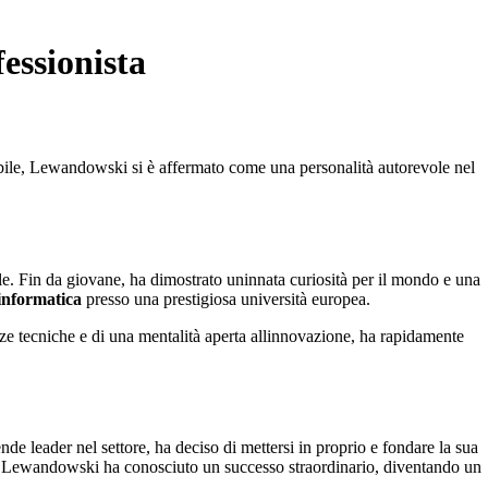
essionista
abile, Lewandowski si è affermato come una personalità autorevole nel
e. Fin da giovane, ha dimostrato uninnata curiosità per il mondo e una
informatica
presso una prestigiosa università europea.
e tecniche e di una mentalità aperta allinnovazione, ha rapidamente
e leader nel settore, ha deciso di mettersi in proprio e fondare la sua
a di Lewandowski ha conosciuto un successo straordinario, diventando un