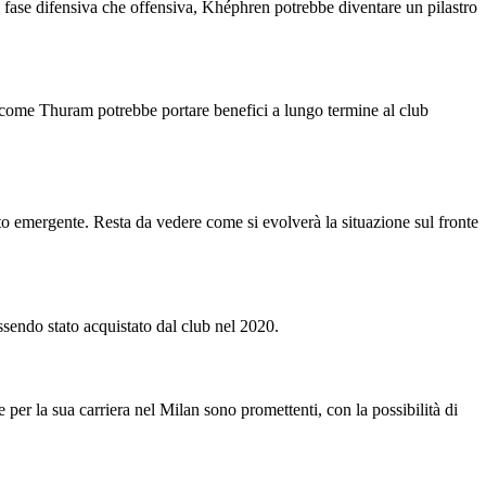
n fase difensiva che offensiva, Khéphren potrebbe diventare un pilastro
ti come Thuram potrebbe portare benefici a lungo termine al club
o emergente. Resta da vedere come si evolverà la situazione sul fronte
sendo stato acquistato dal club nel 2020.
per la sua carriera nel Milan sono promettenti, con la possibilità di