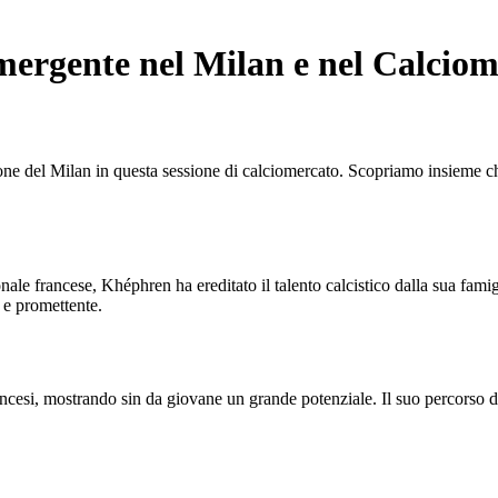
ergente nel Milan e nel Calciom
one del Milan in questa sessione di calciomercato. Scopriamo insieme c
le francese, Khéphren ha ereditato il talento calcistico dalla sua famig
 e promettente.
esi, mostrando sin da giovane un grande potenziale. Il suo percorso di cr