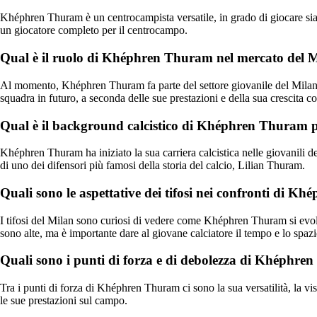
Khéphren Thuram è un centrocampista versatile, in grado di giocare sia 
un giocatore completo per il centrocampo.
Qual è il ruolo di Khéphren Thuram nel mercato del 
Al momento, Khéphren Thuram fa parte del settore giovanile del Milan e s
squadra in futuro, a seconda delle sue prestazioni e della sua crescita c
Qual è il background calcistico di Khéphren Thuram pr
Khéphren Thuram ha iniziato la sua carriera calcistica nelle giovanili de
di uno dei difensori più famosi della storia del calcio, Lilian Thuram.
Quali sono le aspettative dei tifosi nei confronti di 
I tifosi del Milan sono curiosi di vedere come Khéphren Thuram si evolve
sono alte, ma è importante dare al giovane calciatore il tempo e lo spazi
Quali sono i punti di forza e di debolezza di Khéphre
Tra i punti di forza di Khéphren Thuram ci sono la sua versatilità, la vis
le sue prestazioni sul campo.