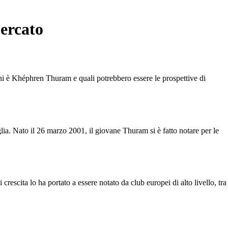
ercato
hi è Khéphren Thuram e quali potrebbero essere le prospettive di
lia. Nato il 26 marzo 2001, il giovane Thuram si è fatto notare per le
escita lo ha portato a essere notato da club europei di alto livello, tra