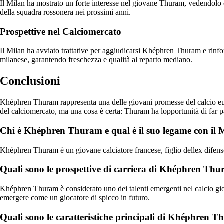
Il Milan ha mostrato un forte interesse nel giovane Thuram, vedendolo c
della squadra rossonera nei prossimi anni.
Prospettive nel Calciomercato
Il Milan ha avviato trattative per aggiudicarsi Khéphren Thuram e rinfo
milanese, garantendo freschezza e qualità al reparto mediano.
Conclusioni
Khéphren Thuram rappresenta una delle giovani promesse del calcio euro
del calciomercato, ma una cosa è certa: Thuram ha lopportunità di far pa
Chi è Khéphren Thuram e qual è il suo legame con il 
Khéphren Thuram è un giovane calciatore francese, figlio dellex difenso
Quali sono le prospettive di carriera di Khéphren Th
Khéphren Thuram è considerato uno dei talenti emergenti nel calcio giova
emergere come un giocatore di spicco in futuro.
Quali sono le caratteristiche principali di Khéphren 