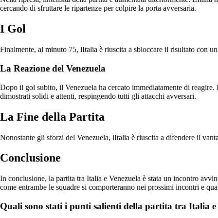
cercando di sfruttare le ripartenze per colpire la porta avversaria.
I Gol
Finalmente, al minuto 75, lItalia è riuscita a sbloccare il risultato con un
La Reazione del Venezuela
Dopo il gol subito, il Venezuela ha cercato immediatamente di reagire. L
dimostrati solidi e attenti, respingendo tutti gli attacchi avversari.
La Fine della Partita
Nonostante gli sforzi del Venezuela, lItalia è riuscita a difendere il vanta
Conclusione
In conclusione, la partita tra Italia e Venezuela è stata un incontro avv
come entrambe le squadre si comporteranno nei prossimi incontri e quali 
Quali sono stati i punti salienti della partita tra Italia