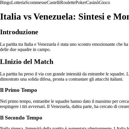
Bingo
Lotteria
Scommesse
Castelli
Roulette
Poker
Casinò
Gioco
Italia vs Venezuela: Sintesi e Mo
Introduzione
La partita tra Italia e Venezuela è stata uno scontro emozionante che ha 
delle due squadre in campo.
LInizio del Match
La partita ha preso il via con grande intensità da entrambe le squadre. LI
dimostrato una solida difesa, pronta a contrastare gli attacchi italiani.
Il Primo Tempo
Nel primo tempo, entrambe le squadre hanno dato il massimo per cercare 
respingere i tiri avversari. Il Venezuela, daltra parte, ha cercato di crear
Il Secondo Tempo
Nella ripresa, lintensità della partita è aumentata ulteriormente. LItalia