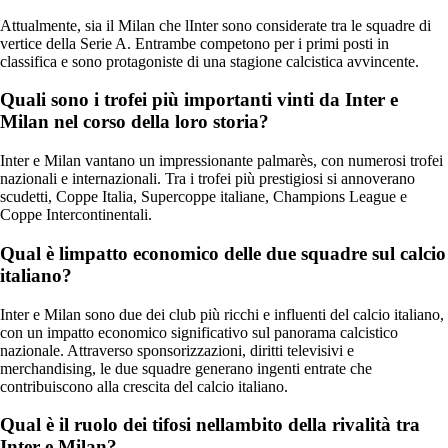
Attualmente, sia il Milan che lInter sono considerate tra le squadre di
vertice della Serie A. Entrambe competono per i primi posti in
classifica e sono protagoniste di una stagione calcistica avvincente.
Quali sono i trofei più importanti vinti da Inter e
Milan nel corso della loro storia?
Inter e Milan vantano un impressionante palmarès, con numerosi trofei
nazionali e internazionali. Tra i trofei più prestigiosi si annoverano
scudetti, Coppe Italia, Supercoppe italiane, Champions League e
Coppe Intercontinentali.
Qual è limpatto economico delle due squadre sul calcio
italiano?
Inter e Milan sono due dei club più ricchi e influenti del calcio italiano,
con un impatto economico significativo sul panorama calcistico
nazionale. Attraverso sponsorizzazioni, diritti televisivi e
merchandising, le due squadre generano ingenti entrate che
contribuiscono alla crescita del calcio italiano.
Qual è il ruolo dei tifosi nellambito della rivalità tra
Inter e Milan?