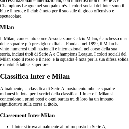
successi nazionali e internazionali, con numerosi titoli di Serie A e
Champions League nel suo palmarès. I colori sociali dellInter sono il
blu e il nero, e il club è noto per il suo stile di gioco offensivo e
spettacolare.
Milan
Il Milan, conosciuto come Associazione Calcio Milan, è anchesso una
delle squadre più prestigiose dItalia. Fondata nel 1899, il Milan ha
vinto numerosi titoli nazionali e internazionali nel corso della sua
storia, inclusi titoli di Serie A e Champions League. I colori sociali del
Milan sono il rosso e il nero, e la squadra è nota per la sua difesa solida
e unabilità tattica superiore.
Classifica Inter e Milan
Attualmente, la classifica di Serie A mostra entrambe le squadre
milanesi in lotta per i vertici della classifica. LInter e il Milan si
contendono i primi posti e ogni partita tra di loro ha un impatto
significativo sulla corsa al titolo.
Classement Inter Milan
LInter si trova attualmente al primo posto in Serie A,