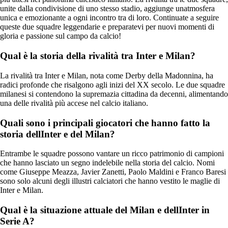
unite dalla condivisione di uno stesso stadio, aggiunge unatmosfera
unica e emozionante a ogni incontro tra di loro. Continuate a seguire
queste due squadre leggendarie e preparatevi per nuovi momenti di
gloria e passione sul campo da calcio!
Qual è la storia della rivalità tra Inter e Milan?
La rivalità tra Inter e Milan, nota come Derby della Madonnina, ha
radici profonde che risalgono agli inizi del XX secolo. Le due squadre
milanesi si contendono la supremazia cittadina da decenni, alimentando
una delle rivalità più accese nel calcio italiano.
Quali sono i principali giocatori che hanno fatto la
storia dellInter e del Milan?
Entrambe le squadre possono vantare un ricco patrimonio di campioni
che hanno lasciato un segno indelebile nella storia del calcio. Nomi
come Giuseppe Meazza, Javier Zanetti, Paolo Maldini e Franco Baresi
sono solo alcuni degli illustri calciatori che hanno vestito le maglie di
Inter e Milan.
Qual è la situazione attuale del Milan e dellInter in
Serie A?