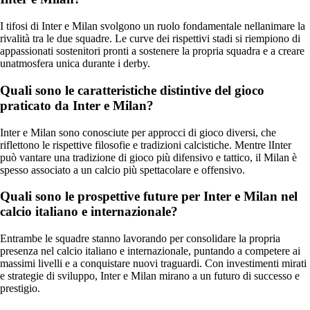
I tifosi di Inter e Milan svolgono un ruolo fondamentale nellanimare la
rivalità tra le due squadre. Le curve dei rispettivi stadi si riempiono di
appassionati sostenitori pronti a sostenere la propria squadra e a creare
unatmosfera unica durante i derby.
Quali sono le caratteristiche distintive del gioco
praticato da Inter e Milan?
Inter e Milan sono conosciute per approcci di gioco diversi, che
riflettono le rispettive filosofie e tradizioni calcistiche. Mentre lInter
può vantare una tradizione di gioco più difensivo e tattico, il Milan è
spesso associato a un calcio più spettacolare e offensivo.
Quali sono le prospettive future per Inter e Milan nel
calcio italiano e internazionale?
Entrambe le squadre stanno lavorando per consolidare la propria
presenza nel calcio italiano e internazionale, puntando a competere ai
massimi livelli e a conquistare nuovi traguardi. Con investimenti mirati
e strategie di sviluppo, Inter e Milan mirano a un futuro di successo e
prestigio.