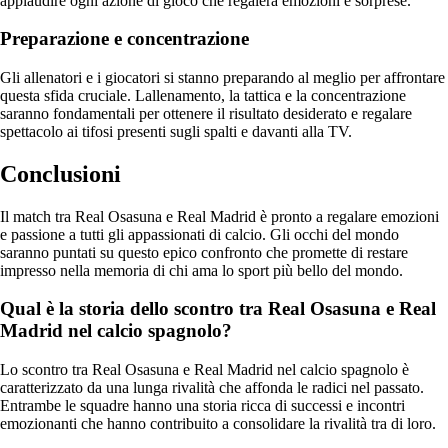
applaudire ogni azione di gioco che regalerà emozioni e sorprese.
Preparazione e concentrazione
Gli allenatori e i giocatori si stanno preparando al meglio per affrontare
questa sfida cruciale. Lallenamento, la tattica e la concentrazione
saranno fondamentali per ottenere il risultato desiderato e regalare
spettacolo ai tifosi presenti sugli spalti e davanti alla TV.
Conclusioni
Il match tra Real Osasuna e Real Madrid è pronto a regalare emozioni
e passione a tutti gli appassionati di calcio. Gli occhi del mondo
saranno puntati su questo epico confronto che promette di restare
impresso nella memoria di chi ama lo sport più bello del mondo.
Qual è la storia dello scontro tra Real Osasuna e Real
Madrid nel calcio spagnolo?
Lo scontro tra Real Osasuna e Real Madrid nel calcio spagnolo è
caratterizzato da una lunga rivalità che affonda le radici nel passato.
Entrambe le squadre hanno una storia ricca di successi e incontri
emozionanti che hanno contribuito a consolidare la rivalità tra di loro.