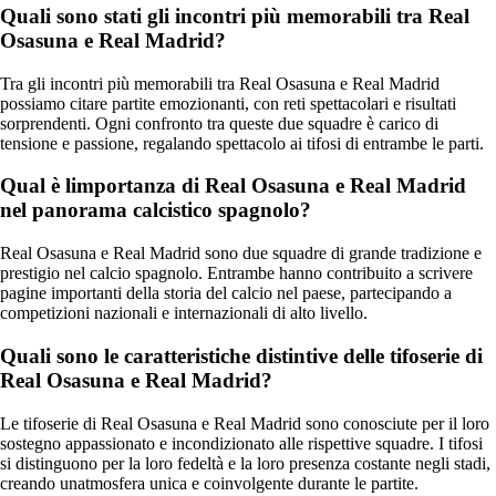
Quali sono stati gli incontri più memorabili tra Real
Osasuna e Real Madrid?
Tra gli incontri più memorabili tra Real Osasuna e Real Madrid
possiamo citare partite emozionanti, con reti spettacolari e risultati
sorprendenti. Ogni confronto tra queste due squadre è carico di
tensione e passione, regalando spettacolo ai tifosi di entrambe le parti.
Qual è limportanza di Real Osasuna e Real Madrid
nel panorama calcistico spagnolo?
Real Osasuna e Real Madrid sono due squadre di grande tradizione e
prestigio nel calcio spagnolo. Entrambe hanno contribuito a scrivere
pagine importanti della storia del calcio nel paese, partecipando a
competizioni nazionali e internazionali di alto livello.
Quali sono le caratteristiche distintive delle tifoserie di
Real Osasuna e Real Madrid?
Le tifoserie di Real Osasuna e Real Madrid sono conosciute per il loro
sostegno appassionato e incondizionato alle rispettive squadre. I tifosi
si distinguono per la loro fedeltà e la loro presenza costante negli stadi,
creando unatmosfera unica e coinvolgente durante le partite.