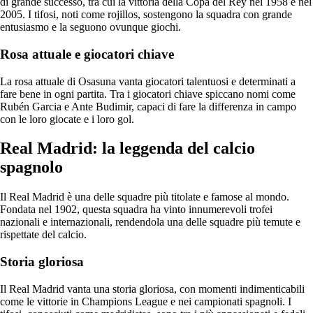
di grande successo, tra cui la vittoria della Copa del Rey nel 1958 e nel
2005. I tifosi, noti come rojillos, sostengono la squadra con grande
entusiasmo e la seguono ovunque giochi.
Rosa attuale e giocatori chiave
La rosa attuale di Osasuna vanta giocatori talentuosi e determinati a
fare bene in ogni partita. Tra i giocatori chiave spiccano nomi come
Rubén Garcia e Ante Budimir, capaci di fare la differenza in campo
con le loro giocate e i loro gol.
Real Madrid: la leggenda del calcio
spagnolo
Il Real Madrid è una delle squadre più titolate e famose al mondo.
Fondata nel 1902, questa squadra ha vinto innumerevoli trofei
nazionali e internazionali, rendendola una delle squadre più temute e
rispettate del calcio.
Storia gloriosa
Il Real Madrid vanta una storia gloriosa, con momenti indimenticabili
come le vittorie in Champions League e nei campionati spagnoli. I