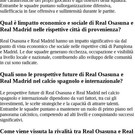
alle caratteristiche dei propri giocatori e agli obiettivi della squadra.
Entrambe le squadre puntano sullorganizzazione difensiva,
sullefficacia in fase offensiva e sullintensità durante le partite.
Qual è limpatto economico e sociale di Real Osasuna e
Real Madrid nelle rispettive città di provenienza?
Real Osasuna e Real Madrid hanno un impatto significativo sia dal
punto di vista economico che sociale nelle rispettive città di Pamplona
e Madrid. Le due squadre generano ricchezza, occupazione e visibilità
a livello locale e nazionale, contribuendo allo sviluppo delle comunità
in cui sono radicate.
Quali sono le prospettive future di Real Osasuna e
Real Madrid nel calcio spagnolo e internazionale?
Le prospettive future di Real Osasuna e Real Madrid nel calcio
spagnolo e internazionale dipendono da vari fattori, tra cui gli
investimenti, le scelte strategiche e la capacità di attrarre talenti.
Entrambe le squadre puntano a mantenere un ruolo di primo piano nel
panorama calcistico, competendo ad alti livelli e conquistando successi
significativi.
Come viene vissuta la rivalità tra Real Osasuna e Real