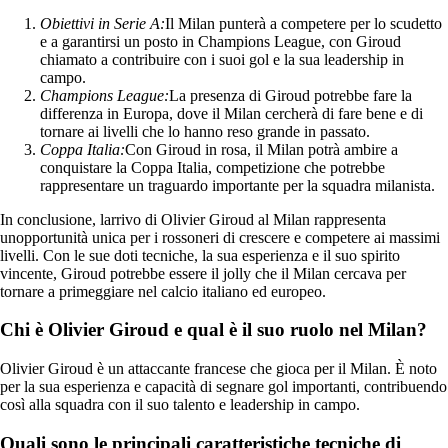
Obiettivi in Serie A:
Il Milan punterà a competere per lo scudetto
e a garantirsi un posto in Champions League, con Giroud
chiamato a contribuire con i suoi gol e la sua leadership in
campo.
Champions League:
La presenza di Giroud potrebbe fare la
differenza in Europa, dove il Milan cercherà di fare bene e di
tornare ai livelli che lo hanno reso grande in passato.
Coppa Italia:
Con Giroud in rosa, il Milan potrà ambire a
conquistare la Coppa Italia, competizione che potrebbe
rappresentare un traguardo importante per la squadra milanista.
In conclusione, larrivo di Olivier Giroud al Milan rappresenta
unopportunità unica per i rossoneri di crescere e competere ai massimi
livelli. Con le sue doti tecniche, la sua esperienza e il suo spirito
vincente, Giroud potrebbe essere il jolly che il Milan cercava per
tornare a primeggiare nel calcio italiano ed europeo.
Chi è Olivier Giroud e qual è il suo ruolo nel Milan?
Olivier Giroud è un attaccante francese che gioca per il Milan. È noto
per la sua esperienza e capacità di segnare gol importanti, contribuendo
così alla squadra con il suo talento e leadership in campo.
Quali sono le principali caratteristiche tecniche di