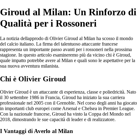
Giroud al Milan: Un Rinforzo di
Qualità per i Rossoneri
La notizia dellapprodo di Olivier Giroud al Milan ha scosso il mondo
del calcio italiano. La firma del talentuoso attaccante francese
rappresenta un importante passo avanti per i rossoneri nella prossima
stagione. In questo articolo esamineremo più da vicino chi è Giroud,
quale impatto potrebbe avere al Milan e quali sono le aspettative per la
sua nuova avventura milanista.
Chi è Olivier Giroud
Olivier Giroud è un attaccante di esperienza, classe e poliedricità. Nato
il 30 settembre 1986 in Francia, Giroud ha iniziato la sua carriera
professionale nel 2005 con il Grenoble. Nel corso degli anni ha giocato
in importanti club europei come Arsenal e Chelsea in Premier League.
Con la nazionale francese, Giroud ha vinto la Coppa del Mondo nel
2018, dimostrando le sue capacità di leader e di realizzatore.
I Vantaggi di Averlo al Milan