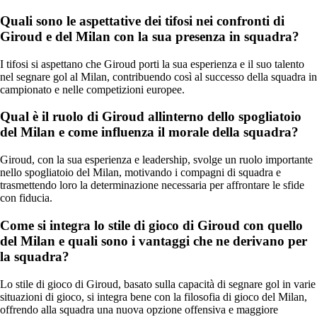
Quali sono le aspettative dei tifosi nei confronti di
Giroud e del Milan con la sua presenza in squadra?
I tifosi si aspettano che Giroud porti la sua esperienza e il suo talento
nel segnare gol al Milan, contribuendo così al successo della squadra in
campionato e nelle competizioni europee.
Qual è il ruolo di Giroud allinterno dello spogliatoio
del Milan e come influenza il morale della squadra?
Giroud, con la sua esperienza e leadership, svolge un ruolo importante
nello spogliatoio del Milan, motivando i compagni di squadra e
trasmettendo loro la determinazione necessaria per affrontare le sfide
con fiducia.
Come si integra lo stile di gioco di Giroud con quello
del Milan e quali sono i vantaggi che ne derivano per
la squadra?
Lo stile di gioco di Giroud, basato sulla capacità di segnare gol in varie
situazioni di gioco, si integra bene con la filosofia di gioco del Milan,
offrendo alla squadra una nuova opzione offensiva e maggiore