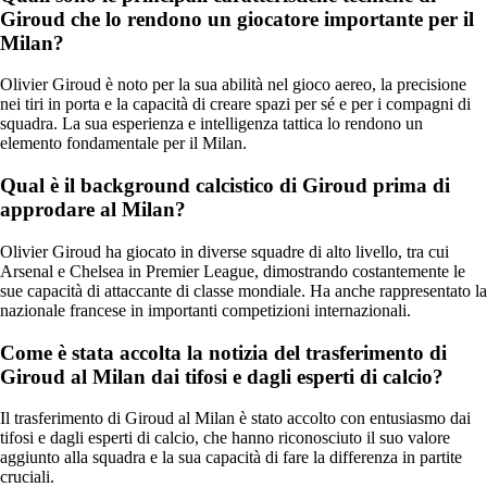
Giroud che lo rendono un giocatore importante per il
Milan?
Olivier Giroud è noto per la sua abilità nel gioco aereo, la precisione
nei tiri in porta e la capacità di creare spazi per sé e per i compagni di
squadra. La sua esperienza e intelligenza tattica lo rendono un
elemento fondamentale per il Milan.
Qual è il background calcistico di Giroud prima di
approdare al Milan?
Olivier Giroud ha giocato in diverse squadre di alto livello, tra cui
Arsenal e Chelsea in Premier League, dimostrando costantemente le
sue capacità di attaccante di classe mondiale. Ha anche rappresentato la
nazionale francese in importanti competizioni internazionali.
Come è stata accolta la notizia del trasferimento di
Giroud al Milan dai tifosi e dagli esperti di calcio?
Il trasferimento di Giroud al Milan è stato accolto con entusiasmo dai
tifosi e dagli esperti di calcio, che hanno riconosciuto il suo valore
aggiunto alla squadra e la sua capacità di fare la differenza in partite
cruciali.