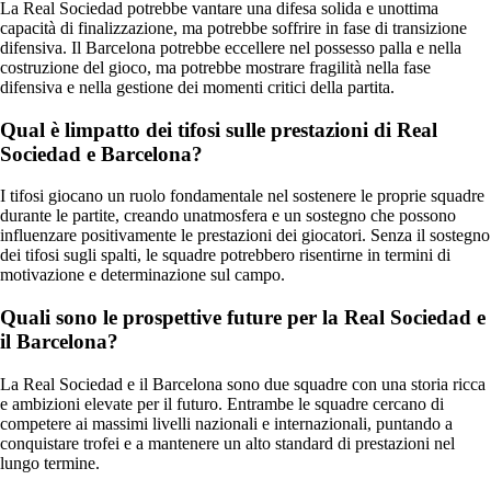
La Real Sociedad potrebbe vantare una difesa solida e unottima
capacità di finalizzazione, ma potrebbe soffrire in fase di transizione
difensiva. Il Barcelona potrebbe eccellere nel possesso palla e nella
costruzione del gioco, ma potrebbe mostrare fragilità nella fase
difensiva e nella gestione dei momenti critici della partita.
Qual è limpatto dei tifosi sulle prestazioni di Real
Sociedad e Barcelona?
I tifosi giocano un ruolo fondamentale nel sostenere le proprie squadre
durante le partite, creando unatmosfera e un sostegno che possono
influenzare positivamente le prestazioni dei giocatori. Senza il sostegno
dei tifosi sugli spalti, le squadre potrebbero risentirne in termini di
motivazione e determinazione sul campo.
Quali sono le prospettive future per la Real Sociedad e
il Barcelona?
La Real Sociedad e il Barcelona sono due squadre con una storia ricca
e ambizioni elevate per il futuro. Entrambe le squadre cercano di
competere ai massimi livelli nazionali e internazionali, puntando a
conquistare trofei e a mantenere un alto standard di prestazioni nel
lungo termine.