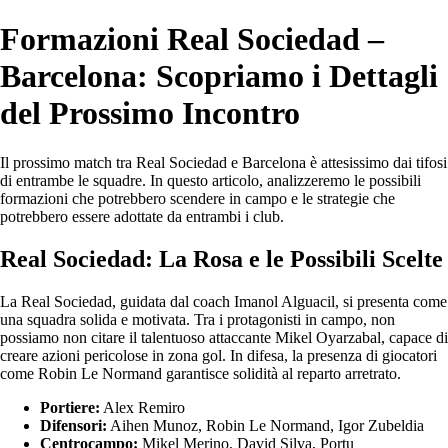
Formazioni Real Sociedad –
Barcelona: Scopriamo i Dettagli
del Prossimo Incontro
Il prossimo match tra Real Sociedad e Barcelona è attesissimo dai tifosi
di entrambe le squadre. In questo articolo, analizzeremo le possibili
formazioni che potrebbero scendere in campo e le strategie che
potrebbero essere adottate da entrambi i club.
Real Sociedad: La Rosa e le Possibili Scelte
La Real Sociedad, guidata dal coach Imanol Alguacil, si presenta come
una squadra solida e motivata. Tra i protagonisti in campo, non
possiamo non citare il talentuoso attaccante Mikel Oyarzabal, capace di
creare azioni pericolose in zona gol. In difesa, la presenza di giocatori
come Robin Le Normand garantisce solidità al reparto arretrato.
Portiere:
Alex Remiro
Difensori:
Aihen Munoz, Robin Le Normand, Igor Zubeldia
Centrocampo:
Mikel Merino, David Silva, Portu