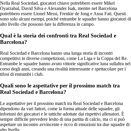
Nella Real Sociedad, giocatori chiave potrebbero essere Mikel
Oyarzabal, David Silva e Alexander Isak, mentre nel Barcelona
potrebbero essere Lionel Messi, Frenkie de Jong e Ansu Fati. Questi
sono solo alcuni esempi, poiché entrambe le squadre hanno giocatori di
alto livello che possono fare la differenza in campo.
Qual è la storia dei confronti tra Real Sociedad e
Barcelona?
Real Sociedad e Barcelona hanno una lunga storia di incontri
competitivi in diverse competizioni, come La Liga e la Coppa del Re.
Entrambe le squadre hanno avuto vittorie significative luna sullaltra nel
corso degli anni, creando una rivalità interessante e spettacolare per i
tifosi di entrambi i club.
Quali sono le aspettative per il prossimo match tra
Real Sociedad e Barcelona?
Le aspettative per il prossimo match tra Real Sociedad e Barcelona
dipendono da vari fattori, come la forma attuale delle squadre, gli
infortuni dei giocatori e le tattiche adottate dai rispettivi allenatori. È
sempre difficile prevedere lesito di una partita di calcio, ma ci si può
aspettare un incontro avvincente e ricco di emozioni tra due squadre di
alto livello.