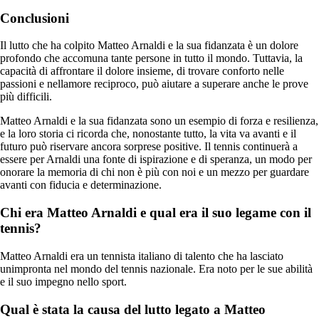
Conclusioni
Il lutto che ha colpito Matteo Arnaldi e la sua fidanzata è un dolore
profondo che accomuna tante persone in tutto il mondo. Tuttavia, la
capacità di affrontare il dolore insieme, di trovare conforto nelle
passioni e nellamore reciproco, può aiutare a superare anche le prove
più difficili.
Matteo Arnaldi e la sua fidanzata sono un esempio di forza e resilienza,
e la loro storia ci ricorda che, nonostante tutto, la vita va avanti e il
futuro può riservare ancora sorprese positive. Il tennis continuerà a
essere per Arnaldi una fonte di ispirazione e di speranza, un modo per
onorare la memoria di chi non è più con noi e un mezzo per guardare
avanti con fiducia e determinazione.
Chi era Matteo Arnaldi e qual era il suo legame con il
tennis?
Matteo Arnaldi era un tennista italiano di talento che ha lasciato
unimpronta nel mondo del tennis nazionale. Era noto per le sue abilità
e il suo impegno nello sport.
Qual è stata la causa del lutto legato a Matteo