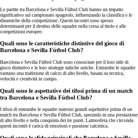
Le partite tra Barcelona e Sevilla Fútbol Club hanno un impatto
significativo sul campionato spagnolo, influenzando la classifica e le
dinamiche della competizione. Questi incontri sono spesso
determinanti per il destino delle squadre nella corsa al titolo e alle
competizioni europee.
Quali sono le caratteristiche distintive del gioco di
Barcelona e Sevilla Fútbol Club?
Barcelona e Sevilla Fútbol Club sono conosciute per il loro stile di
gioco distintivo e le loro strategie tattiche uniche. Entrambe le squadre
vantano una tradizione di calcio di alto livello, basata su tecnica,
velocità e creatività in campo.
Quali sono le aspettative dei tifosi prima di un match
tra Barcelona e Sevilla Fútbol Club?
I tifosi di entrambe le squadre nutrono grandi aspettative prima di un
match tra Barcelona e Sevilla Fútbol Club, sperando in una prestazione
di alto livello e nella conquista dei tre punti. Latmosfera che circonda
questi incontri è carica di emozioni e passione calcistica.
Quali sono le sfide principali che Barcelona e Sevilla