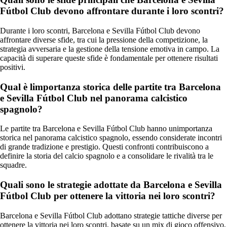
Fútbol Club devono affrontare durante i loro scontri?
Durante i loro scontri, Barcelona e Sevilla Fútbol Club devono
affrontare diverse sfide, tra cui la pressione della competizione, la
strategia avversaria e la gestione della tensione emotiva in campo. La
capacità di superare queste sfide è fondamentale per ottenere risultati
positivi.
Qual è limportanza storica delle partite tra Barcelona
e Sevilla Fútbol Club nel panorama calcistico
spagnolo?
Le partite tra Barcelona e Sevilla Fútbol Club hanno unimportanza
storica nel panorama calcistico spagnolo, essendo considerate incontri
di grande tradizione e prestigio. Questi confronti contribuiscono a
definire la storia del calcio spagnolo e a consolidare le rivalità tra le
squadre.
Quali sono le strategie adottate da Barcelona e Sevilla
Fútbol Club per ottenere la vittoria nei loro scontri?
Barcelona e Sevilla Fútbol Club adottano strategie tattiche diverse per
ottenere la vittoria nei loro scontri, basate su un mix di gioco offensivo,