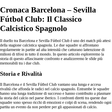
Cronaca Barcelona – Sevilla
Fútbol Club: Il Classico
Calcistico Spagnolo
Il duello tra Barcelona e Sevilla Fútbol Club è uno dei match più attesi
della stagione calcistica spagnola. Le due squadre si affrontano
regolarmente in partite ad alta intensità che catturano lattenzione di
milioni di tifosi in tutto il mondo. In questo articolo esploreremo la
storia di questo affascinante confronto e analizzeremo le sfide più
memorabili tra i due club.
Storia e Rivalità
Il Barcelona e il Sevilla Fútbol Club vantano una lunga e accesa
rivalità che affonda le radici nel calcio spagnolo. Entrambe le squadre
hanno una lunga tradizione di successo e hanno contribuito a plasmare
la storia del calcio nel paese iberico. I confronti diretti tra queste due
squadre sono spesso ricchi di emozioni e colpi di scena, rendendo ogni
partita un evento da non perdere per gli appassionati di calcio.