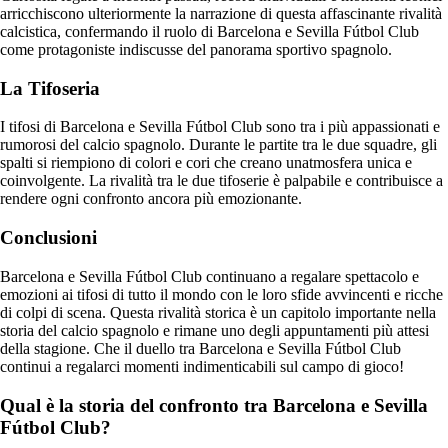
arricchiscono ulteriormente la narrazione di questa affascinante rivalità
calcistica, confermando il ruolo di Barcelona e Sevilla Fútbol Club
come protagoniste indiscusse del panorama sportivo spagnolo.
La Tifoseria
I tifosi di Barcelona e Sevilla Fútbol Club sono tra i più appassionati e
rumorosi del calcio spagnolo. Durante le partite tra le due squadre, gli
spalti si riempiono di colori e cori che creano unatmosfera unica e
coinvolgente. La rivalità tra le due tifoserie è palpabile e contribuisce a
rendere ogni confronto ancora più emozionante.
Conclusioni
Barcelona e Sevilla Fútbol Club continuano a regalare spettacolo e
emozioni ai tifosi di tutto il mondo con le loro sfide avvincenti e ricche
di colpi di scena. Questa rivalità storica è un capitolo importante nella
storia del calcio spagnolo e rimane uno degli appuntamenti più attesi
della stagione. Che il duello tra Barcelona e Sevilla Fútbol Club
continui a regalarci momenti indimenticabili sul campo di gioco!
Qual è la storia del confronto tra Barcelona e Sevilla
Fútbol Club?