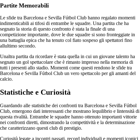
Partite Memorabili
Le sfide tra Barcelona e Sevilla Fútbol Club hanno regalato momenti
indimenticabili ai tifosi di entrambe le squadre. Una partita che ha
segnato la storia di questo confronto è stata la finale di una
competizione importante, dove le due squadre si sono fronteggiate in
una battaglia epica che ha tenuto col fiato sospeso gli spettatori fino
allultimo secondo.
Unaltra partita da ricordare è stata quella in cui un giovane talento ha
segnato un gol spettacolare che è rimasto impresso nella memoria di
tutti i presenti allo stadio. Momenti come questi rendono le sfide tra
Barcelona e Sevilla Fútbol Club un vero spettacolo per gli amanti del
calcio.
Statistiche e Curiosità
Guardando alle statistiche dei confronti tra Barcelona e Sevilla Fútbol
Club, emergono dati interessanti che mostrano lequilibrio e lintensità di
questa rivalità. Entrambe le squadre hanno ottenuto importanti vittorie
nei confronti diretti, dimostrando la competitività e la determinazione
che caratterizzano questi club di prestigio.
Curiosità legate a incontri passati, record individuali e momenti iconici