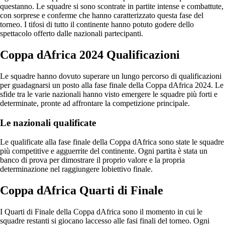
questanno. Le squadre si sono scontrate in partite intense e combattute,
con sorprese e conferme che hanno caratterizzato questa fase del
torneo. I tifosi di tutto il continente hanno potuto godere dello
spettacolo offerto dalle nazionali partecipanti.
Coppa dAfrica 2024 Qualificazioni
Le squadre hanno dovuto superare un lungo percorso di qualificazioni
per guadagnarsi un posto alla fase finale della Coppa dAfrica 2024. Le
sfide tra le varie nazionali hanno visto emergere le squadre più forti e
determinate, pronte ad affrontare la competizione principale.
Le nazionali qualificate
Le qualificate alla fase finale della Coppa dAfrica sono state le squadre
più competitive e agguerrite del continente. Ogni partita è stata un
banco di prova per dimostrare il proprio valore e la propria
determinazione nel raggiungere lobiettivo finale.
Coppa dAfrica Quarti di Finale
I Quarti di Finale della Coppa dAfrica sono il momento in cui le
squadre restanti si giocano laccesso alle fasi finali del torneo. Ogni