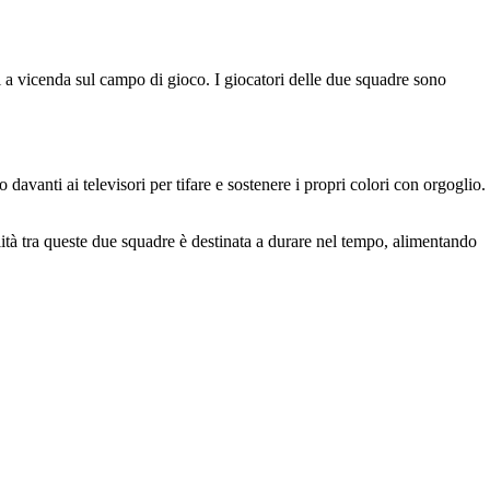
i a vicenda sul campo di gioco. I giocatori delle due squadre sono
davanti ai televisori per tifare e sostenere i propri colori con orgoglio.
lità tra queste due squadre è destinata a durare nel tempo, alimentando