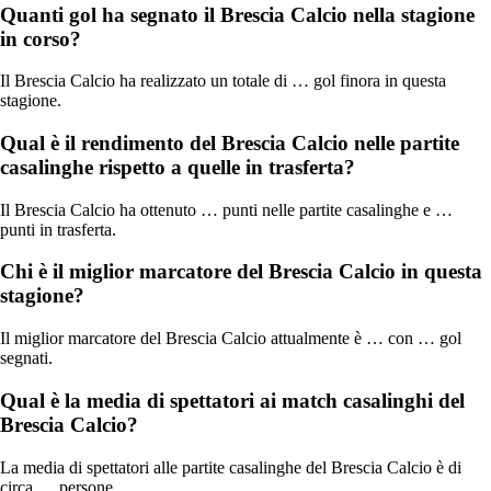
Quanti gol ha segnato il Brescia Calcio nella stagione
in corso?
Il Brescia Calcio ha realizzato un totale di … gol finora in questa
stagione.
Qual è il rendimento del Brescia Calcio nelle partite
casalinghe rispetto a quelle in trasferta?
Il Brescia Calcio ha ottenuto … punti nelle partite casalinghe e …
punti in trasferta.
Chi è il miglior marcatore del Brescia Calcio in questa
stagione?
Il miglior marcatore del Brescia Calcio attualmente è … con … gol
segnati.
Qual è la media di spettatori ai match casalinghi del
Brescia Calcio?
La media di spettatori alle partite casalinghe del Brescia Calcio è di
circa … persone.