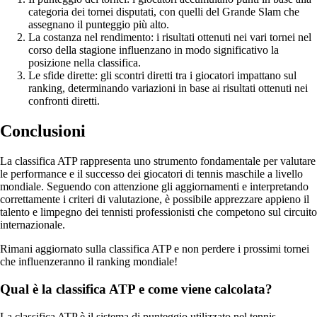
categoria dei tornei disputati, con quelli del Grande Slam che
assegnano il punteggio più alto.
La costanza nel rendimento: i risultati ottenuti nei vari tornei nel
corso della stagione influenzano in modo significativo la
posizione nella classifica.
Le sfide dirette: gli scontri diretti tra i giocatori impattano sul
ranking, determinando variazioni in base ai risultati ottenuti nei
confronti diretti.
Conclusioni
La classifica ATP rappresenta uno strumento fondamentale per valutare
le performance e il successo dei giocatori di tennis maschile a livello
mondiale. Seguendo con attenzione gli aggiornamenti e interpretando
correttamente i criteri di valutazione, è possibile apprezzare appieno il
talento e limpegno dei tennisti professionisti che competono sul circuito
internazionale.
Rimani aggiornato sulla classifica ATP e non perdere i prossimi tornei
che influenzeranno il ranking mondiale!
Qual è la classifica ATP e come viene calcolata?
La classifica ATP è il sistema di punteggio utilizzato nel tennis