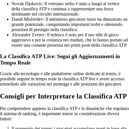
Novak Djokovic: Il veterano serbo è stato a lungo al vertice
della classifica ATP e continua a rappresentare una forza
dominante nel circuito internazionale.
Daniil Medvedev: Il talentuoso giocatore russo ha dimostrato un
grande potenziale, conquistando importanti trofei e ottenendo
posizioni di prestigio nella classifica.
Alexander Zverev: Il tedesco è noto per il suo stile di gioco
aggressivo e per la costanza nei risultati, che lo hanno portato ad
essere una costante presenza nei primi posti della classifica ATP.
La Classifica ATP Live: Segui gli Aggiornamenti in
Tempo Reale
Grazie alla tecnologia e alle piattaforme online dedicate al tennis, è
possibile seguire in tempo reale la classifica ATP live e avere accesso
immediato alle variazioni nei punteggi e alle posizioni dei giocatori.
Consigli per Interpretare la Classifica ATP
Per comprendere appieno la classifica ATP e le dinamiche che regolano
il sistema di ranking, è importante tenere in considerazione diversi
fattori:
Il punteggio dei tornei: i giocatori accumulano punti in base alla