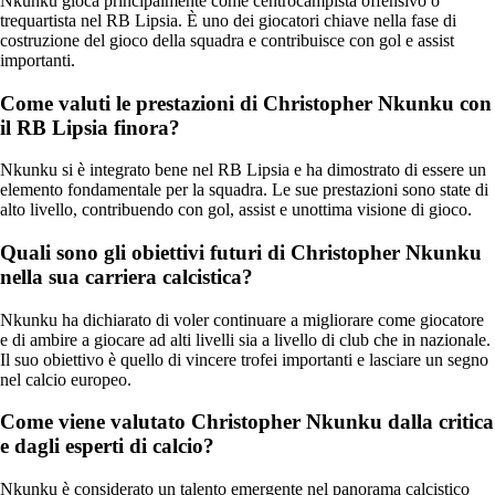
Nkunku gioca principalmente come centrocampista offensivo o
trequartista nel RB Lipsia. È uno dei giocatori chiave nella fase di
costruzione del gioco della squadra e contribuisce con gol e assist
importanti.
Come valuti le prestazioni di Christopher Nkunku con
il RB Lipsia finora?
Nkunku si è integrato bene nel RB Lipsia e ha dimostrato di essere un
elemento fondamentale per la squadra. Le sue prestazioni sono state di
alto livello, contribuendo con gol, assist e unottima visione di gioco.
Quali sono gli obiettivi futuri di Christopher Nkunku
nella sua carriera calcistica?
Nkunku ha dichiarato di voler continuare a migliorare come giocatore
e di ambire a giocare ad alti livelli sia a livello di club che in nazionale.
Il suo obiettivo è quello di vincere trofei importanti e lasciare un segno
nel calcio europeo.
Come viene valutato Christopher Nkunku dalla critica
e dagli esperti di calcio?
Nkunku è considerato un talento emergente nel panorama calcistico