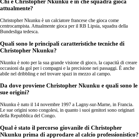
Chi è Christopher Nkunku e in che squadra gioca
attualmente?
Christopher Nkunku è un calciatore francese che gioca come
centrocampista. Attualmente gioca per il RB Lipsia, squadra della
Bundesliga tedesca.
Quali sono le principali caratteristiche tecniche di
Christopher Nkunku?
Nkunku è noto per la sua grande visione di gioco, la capacità di creare
occasioni da gol per i compagni e la precisione nei passaggi. È anche
abile nel dribbling e nel trovare spazi in mezzo al campo.
Da dove proviene Christopher Nkunku e quali sono le
sue origini?
Nkunku è nato il 14 novembre 1997 a Lagny-sur-Marne, in Francia.
Le sue origini sono congolesi, in quanto i suoi genitori sono originari
della Repubblica del Congo.
Qual è stato il percorso giovanile di Christopher
Nkunku prima di approdare al calcio professionistico?