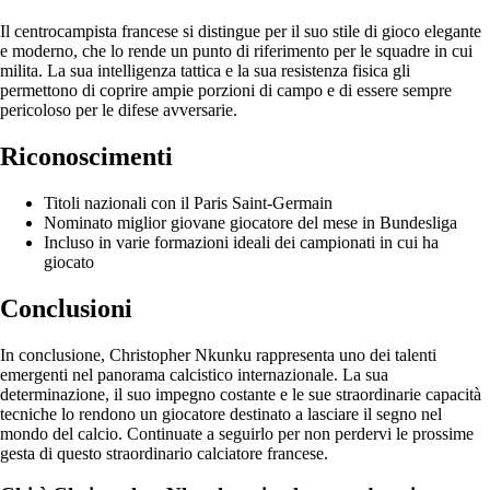
Il centrocampista francese si distingue per il suo stile di gioco elegante
e moderno, che lo rende un punto di riferimento per le squadre in cui
milita. La sua intelligenza tattica e la sua resistenza fisica gli
permettono di coprire ampie porzioni di campo e di essere sempre
pericoloso per le difese avversarie.
Riconoscimenti
Titoli nazionali con il Paris Saint-Germain
Nominato miglior giovane giocatore del mese in Bundesliga
Incluso in varie formazioni ideali dei campionati in cui ha
giocato
Conclusioni
In conclusione, Christopher Nkunku rappresenta uno dei talenti
emergenti nel panorama calcistico internazionale. La sua
determinazione, il suo impegno costante e le sue straordinarie capacità
tecniche lo rendono un giocatore destinato a lasciare il segno nel
mondo del calcio. Continuate a seguirlo per non perdervi le prossime
gesta di questo straordinario calciatore francese.