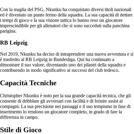
Con la maglia del PSG, Nkunku ha conquistato diversi titoli nazionali
ed è diventato un punto fermo della squadra. La sua capacità di dettare
i tempi di gioco e la sua visione tattica lo hanno reso un giocatore
imprescindibile per gli allenatori che si sono succeduti sulla panchina
parigina.
RB Leipzig
Nel 2019, Nkunku ha deciso di intraprendere una nuova avventura e si
è trasferito al RB Leipzig in Bundesliga. Qui ha continuato a
dimostrare il suo valore, diventando uno dei pilastri della squadra e
contribuendo in modo significativo ai successi del club tedesco.
Capacità Tecniche
Christopher Nkunku è noto per la sua grande capacità tecnica, che gli
consente di dribblare gli avversari con facilità e di fornire assist ai
compagni. La sua precisione nei passaggi e il suo tempismo in fase di
inserimento lo rendono un giocatore completo, in grado di fare la
differenza in campo.
Stile di Gioco