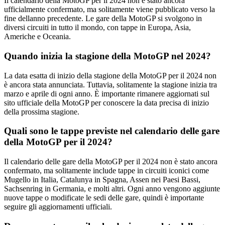
Il calendario della MotoGP per il 2024 non è stato ancora
ufficialmente confermato, ma solitamente viene pubblicato verso la
fine dellanno precedente. Le gare della MotoGP si svolgono in
diversi circuiti in tutto il mondo, con tappe in Europa, Asia,
Americhe e Oceania.
Quando inizia la stagione della MotoGP nel 2024?
La data esatta di inizio della stagione della MotoGP per il 2024 non
è ancora stata annunciata. Tuttavia, solitamente la stagione inizia tra
marzo e aprile di ogni anno. È importante rimanere aggiornati sul
sito ufficiale della MotoGP per conoscere la data precisa di inizio
della prossima stagione.
Quali sono le tappe previste nel calendario delle gare
della MotoGP per il 2024?
Il calendario delle gare della MotoGP per il 2024 non è stato ancora
confermato, ma solitamente include tappe in circuiti iconici come
Mugello in Italia, Catalunya in Spagna, Assen nei Paesi Bassi,
Sachsenring in Germania, e molti altri. Ogni anno vengono aggiunte
nuove tappe o modificate le sedi delle gare, quindi è importante
seguire gli aggiornamenti ufficiali.