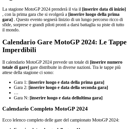
La stagione MotoGP 2024 prenderà il via il
[inserire data di inizio]
, con la prima gara che si svolgerà a
[inserire luogo della prima
gara]
. Questo evento segnerà linizio di un lungo percorso ricco di
sfide, sorprese e grandi piloti pronti a darsi battaglia su piste di tutto
il mondo.
Calendario Gare MotoGP 2024: Le Tappe
Imperdibili
Il calendario MotoGP 2024 prevede un totale di
[inserire numero
totale di gare]
gare distribuite in diverse nazioni. Tra le tappe più
attese della stagione ci sono:
Gara 1:
[inserire luogo e data della prima gara]
Gara 2:
[inserire luogo e data della seconda gara]
…
Gara N:
[inserire luogo e data dellultima gara]
Calendario Completo MotoGP 2024
Ecco lelenco completo delle gare del campionato MotoGP 2024: