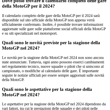
Dove posso trovare il calendario completo delle gare
della MotoGP per il 2024?
Il calendario completo delle gare della MotoGP per il 2024 sarà
disponibile sul sito ufficiale della MotoGP non appena verrà
ufficialmente confermato. Inoltre, è possibile trovare informazioni
aggiornate sulle gare sulle piattaforme social ufficiali della MotoGP
e su siti specializzati nel motorsport.
Quali sono le novità previste per la stagione della
MotoGP nel 2024?
Le novità per la stagione della MotoGP nel 2024 non sono ancora
state annunciate. Tuttavia, ogni anno possono esserci cambiamenti
nel regolamento tecnico, nuove squadre o piloti che si uniscono al
campionato, o modifiche al calendario delle gare. È importante
seguire le notizie ufficiali per essere sempre aggiornati sulle novità
della MotoGP.
Quali sono le aspettative per la stagione della
MotoGP nel 2024?
Le aspettative per la stagione della MotoGP nel 2024 dipendono da
vari fattori, tra cui le prestazioni delle squadre e dei piloti nelle