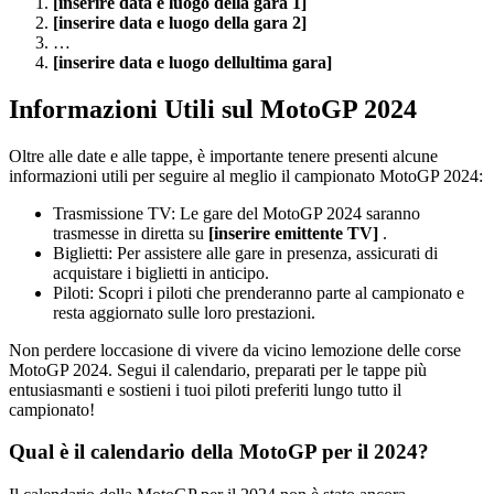
[inserire data e luogo della gara 1]
[inserire data e luogo della gara 2]
…
[inserire data e luogo dellultima gara]
Informazioni Utili sul MotoGP 2024
Oltre alle date e alle tappe, è importante tenere presenti alcune
informazioni utili per seguire al meglio il campionato MotoGP 2024:
Trasmissione TV: Le gare del MotoGP 2024 saranno
trasmesse in diretta su
[inserire emittente TV]
.
Biglietti: Per assistere alle gare in presenza, assicurati di
acquistare i biglietti in anticipo.
Piloti: Scopri i piloti che prenderanno parte al campionato e
resta aggiornato sulle loro prestazioni.
Non perdere loccasione di vivere da vicino lemozione delle corse
MotoGP 2024. Segui il calendario, preparati per le tappe più
entusiasmanti e sostieni i tuoi piloti preferiti lungo tutto il
campionato!
Qual è il calendario della MotoGP per il 2024?