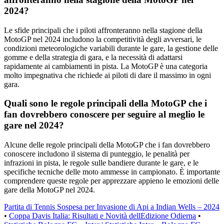
2024?
Le sfide principali che i piloti affronteranno nella stagione della
MotoGP nel 2024 includono la competitività degli avversari, le
condizioni meteorologiche variabili durante le gare, la gestione delle
gomme e della strategia di gara, e la necessità di adattarsi
rapidamente ai cambiamenti in pista. La MotoGP è una categoria
molto impegnativa che richiede ai piloti di dare il massimo in ogni
gara.
Quali sono le regole principali della MotoGP che i
fan dovrebbero conoscere per seguire al meglio le
gare nel 2024?
Alcune delle regole principali della MotoGP che i fan dovrebbero
conoscere includono il sistema di punteggio, le penalità per
infrazioni in pista, le regole sulle bandiere durante le gare, e le
specifiche tecniche delle moto ammesse in campionato. È importante
comprendere queste regole per apprezzare appieno le emozioni delle
gare della MotoGP nel 2024.
Partita di Tennis Sospesa per Invasione di Api a Indian Wells – 2024
•
Coppa Davis Italia: Risultati e Novità dellEdizione Odierna
•