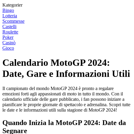
Kategorier
Bingo
Lotteria
Scommesse
Castelli
Roulette
Poker
Casinò
Gioco
Calendario MotoGP 2024:
Date, Gare e Informazioni Utili
Il campionato del mondo MotoGP 2024 è pronto a regalare
emozioni forti agli appassionati di moto in tutto il mondo. Con il
calendario ufficiale delle gare pubblicato, i fan possono iniziare a
pianificare le proprie giornate di spettacolo e adrenalina. Scopri tutte
le date e le informazioni utili sulla stagione di MotoGP 2024!
Quando Inizia la MotoGP 2024: Date da
Segnare