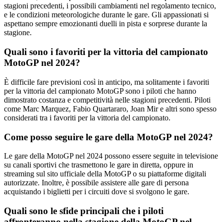
stagioni precedenti, i possibili cambiamenti nel regolamento tecnico,
e le condizioni meteorologiche durante le gare. Gli appassionati si
aspettano sempre emozionanti duelli in pista e sorprese durante la
stagione.
Quali sono i favoriti per la vittoria del campionato
MotoGP nel 2024?
È difficile fare previsioni così in anticipo, ma solitamente i favoriti
per la vittoria del campionato MotoGP sono i piloti che hanno
dimostrato costanza e competitività nelle stagioni precedenti. Piloti
come Marc Marquez, Fabio Quartararo, Joan Mir e altri sono spesso
considerati tra i favoriti per la vittoria del campionato.
Come posso seguire le gare della MotoGP nel 2024?
Le gare della MotoGP nel 2024 possono essere seguite in televisione
su canali sportivi che trasmettono le gare in diretta, oppure in
streaming sul sito ufficiale della MotoGP o su piattaforme digitali
autorizzate. Inoltre, è possibile assistere alle gare di persona
acquistando i biglietti per i circuiti dove si svolgono le gare.
Quali sono le sfide principali che i piloti
affronteranno nella stagione della MotoGP nel