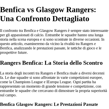
Benfica vs Glasgow Rangers:
Una Confronto Dettagliato
Il confronto tra Benfica e Glasgow Rangers è sempre stato interessante
per gli appassionati di calcio. Entrambe le squadre hanno una lunga
storia nella scena europea e si sono scontrate in diverse occasioni. In
questo articolo, esamineremo da vicino la rivalità tra Rangers e
Benfica, analizzando le prestazioni passate, le tattiche di gioco e le
prospettive future.
Rangers Benfica: La Storia dello Scontro
La storia degli incontri tra Rangers e Benfica risale a diversi decenni
fa. Le due squadre si sono affrontate in varie competizioni europee,
come la Champions League e lEuropa League. Ogni partita ha
rappresentato un momento di grande tensione e competizione, con
entrambe le squadre che cercavano di dimostrare la propria superiorità
sul campo.
Benfica Glasgow Rangers: Le Prestazioni Passate