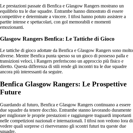
Le prestazioni passate di Benfica e Glasgow Rangers mostrano un
equilibrio tra le due squadre. Entrambe hanno dimostrato di essere
competitive e determinate a vincere. I tifosi hanno potuto assistere a
partite intense e spettacolari, con gol memorabili e momenti
emozionanti.
Glasgow Rangers Benfica: Le Tattiche di Gioco
Le tattiche di gioco adottate da Benfica e Glasgow Rangers sono molto
diverse. Mentre Benfica punta spesso su un gioco di possesso palla e
transizioni veloci, i Rangers preferiscono un approccio più fisico e
diretto. Questa differenza di stili rende gli incontri tra le due squadre
ancora più interessanti da seguire.
Benfica Glasgow Rangers: Le Prospettive
Future
Guardando al futuro, Benfica e Glasgow Rangers continuano a essere
due squadre da tenere docchio. Entrambe stanno lavorando duramente
per migliorare le proprie prestazioni e raggiungere traguardi importanti
nelle competizioni nazionali e internazionali. I tifosi non vedono lora di
vedere quali sorprese ci riserveranno gli scontri futuri tra queste due
squadre.