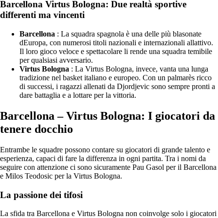
Barcellona Virtus Bologna: Due realtà sportive
differenti ma vincenti
Barcellona
: La squadra spagnola è una delle più blasonate
dEuropa, con numerosi titoli nazionali e internazionali allattivo.
Il loro gioco veloce e spettacolare li rende una squadra temibile
per qualsiasi avversario.
Virtus Bologna
: La Virtus Bologna, invece, vanta una lunga
tradizione nel basket italiano e europeo. Con un palmarès ricco
di successi, i ragazzi allenati da Djordjevic sono sempre pronti a
dare battaglia e a lottare per la vittoria.
Barcellona – Virtus Bologna: I giocatori da
tenere docchio
Entrambe le squadre possono contare su giocatori di grande talento e
esperienza, capaci di fare la differenza in ogni partita. Tra i nomi da
seguire con attenzione ci sono sicuramente Pau Gasol per il Barcellona
e Milos Teodosic per la Virtus Bologna.
La passione dei tifosi
La sfida tra Barcellona e Virtus Bologna non coinvolge solo i giocatori