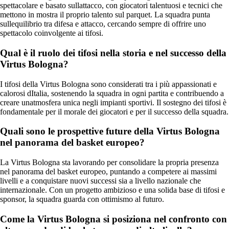
spettacolare e basato sullattacco, con giocatori talentuosi e tecnici che
mettono in mostra il proprio talento sul parquet. La squadra punta
sullequilibrio tra difesa e attacco, cercando sempre di offrire uno
spettacolo coinvolgente ai tifosi.
Qual è il ruolo dei tifosi nella storia e nel successo della
Virtus Bologna?
I tifosi della Virtus Bologna sono considerati tra i più appassionati e
calorosi dItalia, sostenendo la squadra in ogni partita e contribuendo a
creare unatmosfera unica negli impianti sportivi. Il sostegno dei tifosi è
fondamentale per il morale dei giocatori e per il successo della squadra.
Quali sono le prospettive future della Virtus Bologna
nel panorama del basket europeo?
La Virtus Bologna sta lavorando per consolidare la propria presenza
nel panorama del basket europeo, puntando a competere ai massimi
livelli e a conquistare nuovi successi sia a livello nazionale che
internazionale. Con un progetto ambizioso e una solida base di tifosi e
sponsor, la squadra guarda con ottimismo al futuro.
Come la Virtus Bologna si posiziona nel confronto con