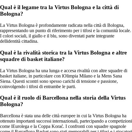
Qual è il legame tra la Virtus Bologna e la città di
Bologna?
La Virtus Bologna è profondamente radicata nella città di Bologna,
rappresentando un punto di riferimento per i tifosi e la comunità locale.
I colori sociali, il giallo e il blu, sono diventati parte integrante
dellidentità cittadina.
Qual è la rivalità storica tra la Virtus Bologna e altre
squadre di basket italiane?
La Virtus Bologna ha una lunga e accesa rivalità con altre squadre di
basket italiane, in particolare con lOlimpia Milano e la Mens Sana
Siena. Questi scontri sono spesso carichi di tensione e passione,
coinvolgendo i tifosi di entrambe le parti.
Qual è il ruolo di Barcellona nella storia della Virtus
Bologna?
Barcellona è stata una delle città europee in cui la Virtus Bologna ha
ottenuto importanti successi internazionali, partecipando a competizioni
come lEurolega e la Coppa Korać. I confronti con squadre spagnole
come il Barcellona Basket sono stati memorabili per i tifosi e i giocatori