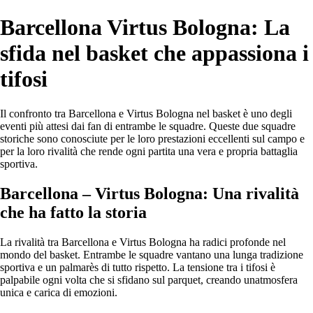
Barcellona Virtus Bologna: La
sfida nel basket che appassiona i
tifosi
Il confronto tra Barcellona e Virtus Bologna nel basket è uno degli
eventi più attesi dai fan di entrambe le squadre. Queste due squadre
storiche sono conosciute per le loro prestazioni eccellenti sul campo e
per la loro rivalità che rende ogni partita una vera e propria battaglia
sportiva.
Barcellona – Virtus Bologna: Una rivalità
che ha fatto la storia
La rivalità tra Barcellona e Virtus Bologna ha radici profonde nel
mondo del basket. Entrambe le squadre vantano una lunga tradizione
sportiva e un palmarès di tutto rispetto. La tensione tra i tifosi è
palpabile ogni volta che si sfidano sul parquet, creando unatmosfera
unica e carica di emozioni.