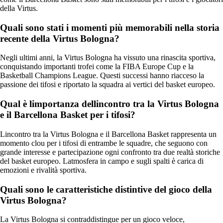
della Virtus.
Quali sono stati i momenti più memorabili nella storia
recente della Virtus Bologna?
Negli ultimi anni, la Virtus Bologna ha vissuto una rinascita sportiva,
conquistando importanti trofei come la FIBA Europe Cup e la
Basketball Champions League. Questi successi hanno riacceso la
passione dei tifosi e riportato la squadra ai vertici del basket europeo.
Qual è limportanza dellincontro tra la Virtus Bologna
e il Barcellona Basket per i tifosi?
Lincontro tra la Virtus Bologna e il Barcellona Basket rappresenta un
momento clou per i tifosi di entrambe le squadre, che seguono con
grande interesse e partecipazione ogni confronto tra due realtà storiche
del basket europeo. Latmosfera in campo e sugli spalti è carica di
emozioni e rivalità sportiva.
Quali sono le caratteristiche distintive del gioco della
Virtus Bologna?
La Virtus Bologna si contraddistingue per un gioco veloce,