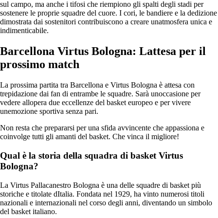
sul campo, ma anche i tifosi che riempiono gli spalti degli stadi per
sostenere le proprie squadre del cuore. I cori, le bandiere e la dedizione
dimostrata dai sostenitori contribuiscono a creare unatmosfera unica e
indimenticabile.
Barcellona Virtus Bologna: Lattesa per il
prossimo match
La prossima partita tra Barcellona e Virtus Bologna è attesa con
trepidazione dai fan di entrambe le squadre. Sarà unoccasione per
vedere allopera due eccellenze del basket europeo e per vivere
unemozione sportiva senza pari.
Non resta che prepararsi per una sfida avvincente che appassiona e
coinvolge tutti gli amanti del basket. Che vinca il migliore!
Qual è la storia della squadra di basket Virtus
Bologna?
La Virtus Pallacanestro Bologna è una delle squadre di basket più
storiche e titolate dItalia. Fondata nel 1929, ha vinto numerosi titoli
nazionali e internazionali nel corso degli anni, diventando un simbolo
del basket italiano.