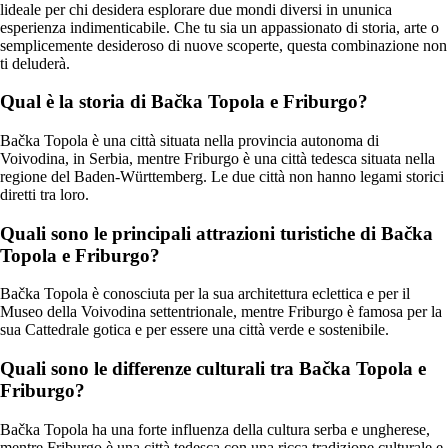
lideale per chi desidera esplorare due mondi diversi in ununica
esperienza indimenticabile. Che tu sia un appassionato di storia, arte o
semplicemente desideroso di nuove scoperte, questa combinazione non
ti deluderà.
Qual è la storia di Bačka Topola e Friburgo?
Bačka Topola è una città situata nella provincia autonoma di
Voivodina, in Serbia, mentre Friburgo è una città tedesca situata nella
regione del Baden-Württemberg. Le due città non hanno legami storici
diretti tra loro.
Quali sono le principali attrazioni turistiche di Bačka
Topola e Friburgo?
Bačka Topola è conosciuta per la sua architettura eclettica e per il
Museo della Voivodina settentrionale, mentre Friburgo è famosa per la
sua Cattedrale gotica e per essere una città verde e sostenibile.
Quali sono le differenze culturali tra Bačka Topola e
Friburgo?
Bačka Topola ha una forte influenza della cultura serba e ungherese,
mentre Friburgo è una città tedesca con una ricca tradizione culturale e