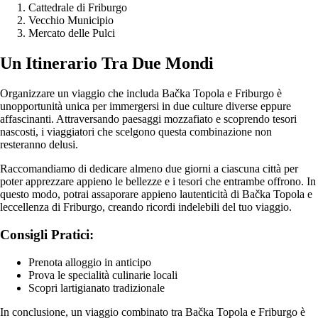
Cattedrale di Friburgo
Vecchio Municipio
Mercato delle Pulci
Un Itinerario Tra Due Mondi
Organizzare un viaggio che includa Bačka Topola e Friburgo è
unopportunità unica per immergersi in due culture diverse eppure
affascinanti. Attraversando paesaggi mozzafiato e scoprendo tesori
nascosti, i viaggiatori che scelgono questa combinazione non
resteranno delusi.
Raccomandiamo di dedicare almeno due giorni a ciascuna città per
poter apprezzare appieno le bellezze e i tesori che entrambe offrono. In
questo modo, potrai assaporare appieno lautenticità di Bačka Topola e
leccellenza di Friburgo, creando ricordi indelebili del tuo viaggio.
Consigli Pratici:
Prenota alloggio in anticipo
Prova le specialità culinarie locali
Scopri lartigianato tradizionale
In conclusione, un viaggio combinato tra Bačka Topola e Friburgo è