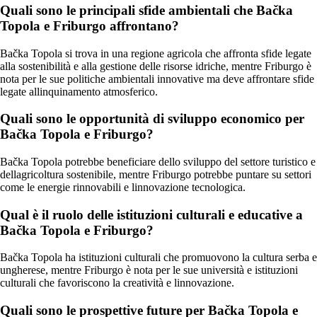
Quali sono le principali sfide ambientali che Bačka
Topola e Friburgo affrontano?
Bačka Topola si trova in una regione agricola che affronta sfide legate
alla sostenibilità e alla gestione delle risorse idriche, mentre Friburgo è
nota per le sue politiche ambientali innovative ma deve affrontare sfide
legate allinquinamento atmosferico.
Quali sono le opportunità di sviluppo economico per
Bačka Topola e Friburgo?
Bačka Topola potrebbe beneficiare dello sviluppo del settore turistico e
dellagricoltura sostenibile, mentre Friburgo potrebbe puntare su settori
come le energie rinnovabili e linnovazione tecnologica.
Qual è il ruolo delle istituzioni culturali e educative a
Bačka Topola e Friburgo?
Bačka Topola ha istituzioni culturali che promuovono la cultura serba e
ungherese, mentre Friburgo è nota per le sue università e istituzioni
culturali che favoriscono la creatività e linnovazione.
Quali sono le prospettive future per Bačka Topola e