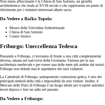
Non meno affascinante è la Chiesa di San Antonio, un gioiello
architettonico che risale al XVIII secolo e che rappresenta un punto di
riferimento per i visitatori interessati allarte sacra.
Da Vedere a Bačka Topola:
Museo della Voivodina Settentrionale
Chiesa di San Antonio
Centro Storico
Friburgo: Uneccellenza Tedesca
Passando a Friburgo, ci troviamo di fronte a una città completamente
diversa, situata nel sud-ovest della Germania. Famosa per la sua
architettura medievale e per essere una delle mete più ambite dai turisti,
Friburgo non delude mai le aspettative dei suoi visitatori.
La Cattedrale di Friburgo, unimponente costruzione gotica, è uno dei
principali simboli della città e impossibile da non visitare. Inoltre, il
Mercato delle Pulci di Friburgo è un luogo ideale per scoprire autentici
tesori depoca e fare un salto nel passato.
Da Vedere a Friburgo: