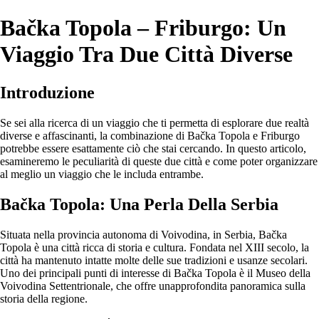
Bačka Topola – Friburgo: Un
Viaggio Tra Due Città Diverse
Introduzione
Se sei alla ricerca di un viaggio che ti permetta di esplorare due realtà
diverse e affascinanti, la combinazione di Bačka Topola e Friburgo
potrebbe essere esattamente ciò che stai cercando. In questo articolo,
esamineremo le peculiarità di queste due città e come poter organizzare
al meglio un viaggio che le includa entrambe.
Bačka Topola: Una Perla Della Serbia
Situata nella provincia autonoma di Voivodina, in Serbia, Bačka
Topola è una città ricca di storia e cultura. Fondata nel XIII secolo, la
città ha mantenuto intatte molte delle sue tradizioni e usanze secolari.
Uno dei principali punti di interesse di Bačka Topola è il Museo della
Voivodina Settentrionale, che offre unapprofondita panoramica sulla
storia della regione.