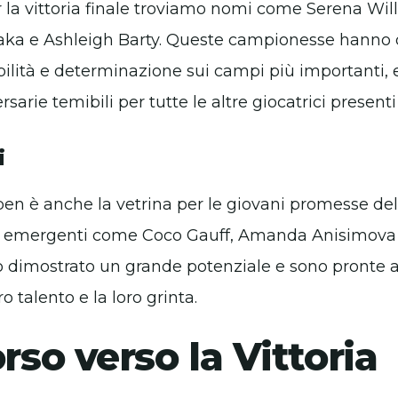
er la vittoria finale troviamo nomi come Serena Wi
ka e Ashleigh Barty. Queste campionesse hanno 
abilità e determinazione sui campi più importanti,
arie temibili per tutte le altre giocatrici presenti
i
en è anche la vetrina per le giovani promesse del
e emergenti come Coco Gauff, Amanda Anisimova
dimostrato un grande potenziale e sono pronte a 
ro talento e la loro grinta.
orso verso la Vittoria