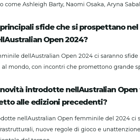
icco come Ashleigh Barty, Naomi Osaka, Aryna Sab
 principali sfide che si prospettano nel
llAustralian Open 2024?
minile dellAustralian Open 2024 ci saranno sfide a
ci al mondo, con incontri che promettono grande s
 novità introdotte nellAustralian Ope
etto alle edizioni precedenti?
rodotte nellAustralian Open femminile del 2024 ci 
rastrutturali, nuove regole di gioco e unattenzione