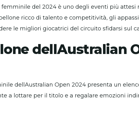
 femminile del 2024 è uno degli eventi più attesi
bellone ricco di talento e competitività, gli appass
ere le migliori giocatrici del circuito sfidarsi sul 
llone dellAustralian
minile dellAustralian Open 2024 presenta un elenc
te a lottare per il titolo e a regalare emozioni indi