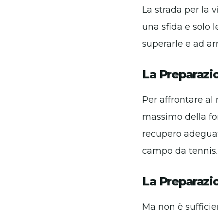
La strada per la v
una sfida e solo l
superarle e ad arr
La Preparazi
Per affrontare al
massimo della for
recupero adeguato
campo da tennis.
La Preparazi
Ma non è suffici