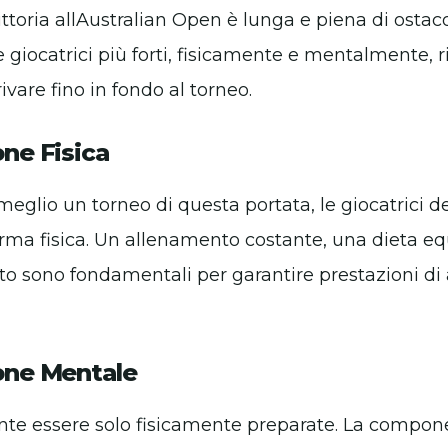
ittoria allAustralian Open è lunga e piena di ostaco
e giocatrici più forti, fisicamente e mentalmente, 
ivare fino in fondo al torneo.
one Fisica
 meglio un torneo di questa portata, le giocatrici 
ma fisica. Un allenamento costante, una dieta equi
 sono fondamentali per garantire prestazioni di al
one Mentale
ente essere solo fisicamente preparate. La compo