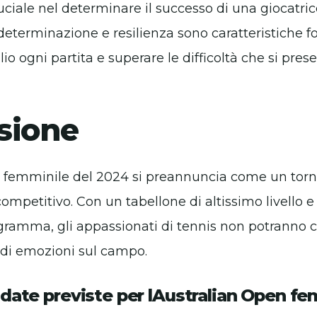
uciale nel determinare il successo di una giocatric
determinazione e resilienza sono caratteristiche 
io ogni partita e superare le difficoltà che si pres
sione
n femminile del 2024 si preannuncia come un to
mpetitivo. Con un tabellone di altissimo livello e 
gramma, gli appassionati di tennis non potranno c
ndi emozioni sul campo.
 date previste per lAustralian Open fe