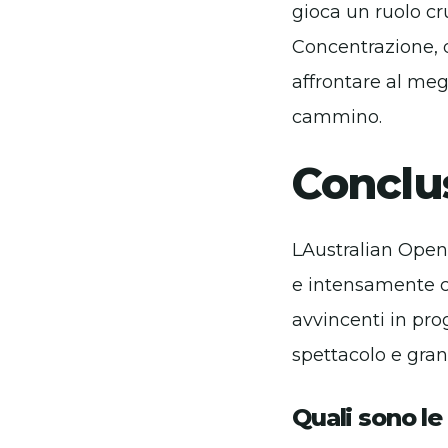
gioca un ruolo cr
Concentrazione, 
affrontare al megl
cammino.
Conclu
LAustralian Ope
e intensamente co
avvincenti in pro
spettacolo e gra
Quali sono le