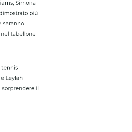
lliams, Simona
dimostrato più
 e saranno
 nel tabellone.
 tennis
 e Leylah
sorprendere il