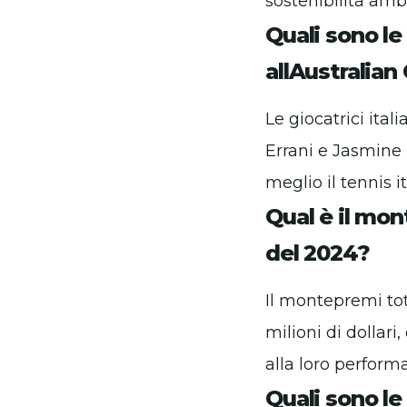
sostenibilità amb
Quali sono le
allAustralia
Le giocatrici ita
Errani e Jasmine 
meglio il tennis i
Qual è il mo
del 2024?
Il montepremi to
milioni di dollari
alla loro perform
Quali sono le