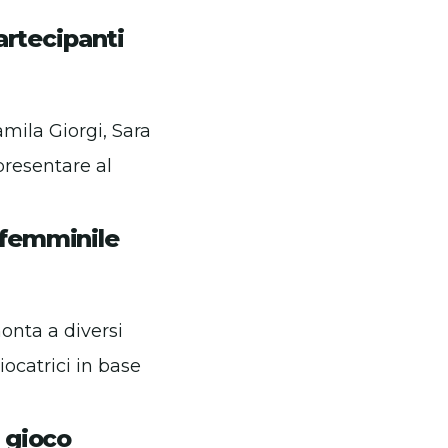
partecipanti
mila Giorgi, Sara
presentare al
 femminile
onta a diversi
iocatrici in base
a gioco