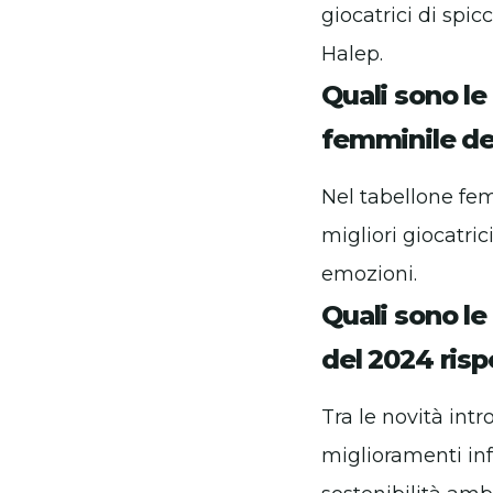
giocatrici di sp
Halep.
Quali sono le
femminile de
Nel tabellone fem
migliori giocatri
emozioni.
Quali sono le
del 2024 risp
Tra le novità int
miglioramenti inf